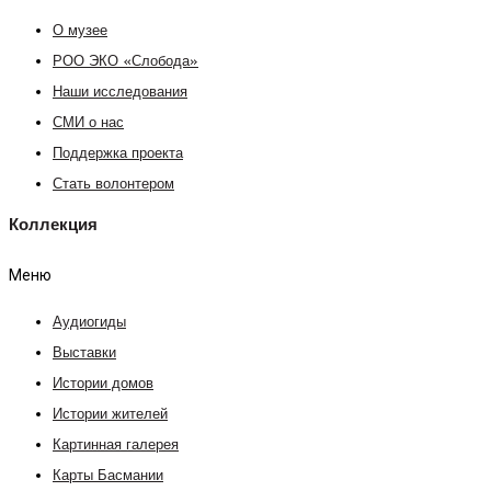
О музее
РОО ЭКО «Слобода»
Наши исследования
СМИ о нас
Поддержка проекта
Стать волонтером
Коллекция
Меню
Аудиогиды
Выставки
Истории домов
Истории жителей
Картинная галерея
Карты Басмании