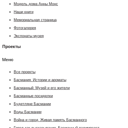
Модель дома Анны Монс
Наши книги
Мемориальная страница
Фотогалерея
Экспонаты музея
Проекты
Меню
Все проекты
Басмания. Истории и ароматы
Басманный. Музей и его жители
Басманные посиделки
Будетляне Басмании
Воды Басмании
Война и город. Живая память Басманного