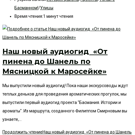
Басманном!
/
Улицы
Время чтения:
1 минут чтения
Наш новый аудиогид «От
пинена до Шанель по
Мясницкой к Маросейке»
Мы выпустили новый аудиогид! Пока наши экскурсоводы ждут
теплых деньков для проведения ароматических прогулок, мы
выпустили первый аудиогид проекта "Басмания. Истории и
ароматы". Из маршрута, созданного Филиппом Смирновым вы
узнаете,…
Продолжить чтение
Наш новый аудиогид «От пинена до Шанель