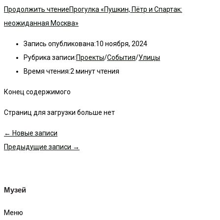
Продолжить чтение
Прогулка «Пушкин, Пётр и Спартак:
неожиданная Москва»
Запись опубликована:
10 ноября, 2024
Рубрика записи:
Проекты
/
События
/
Улицы
Время чтения:
2 минут чтения
Конец содержимого
Страниц для загрузки больше нет
←
Новые записи
Предыдущие записи
→
Музей
Меню