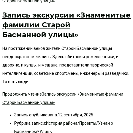
Запись экскурсии «Знаменитые
фамилии Старой
Басманной улицы»
На протяжении веков жители Старой Басманной улицы
неоднократно менялись. Здесь обитали и ремесленники, и
дворяне, и купцы, и мещане, представители творческой
интеллигенции, советские спортсмены, инженеры и разведчики.
То есть люди…
Продолжить чтение
Запись экскурсии «Знаменитые фамилии
Старой Басманной улицы»
Запись опубликована:
12 сентября, 2025
Рубрика записи:
История района
/
Проекты
/
Узнай о
Басманном!
/
Улицы