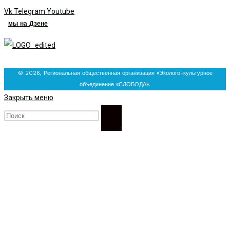
Vk
Telegram
Youtube
мы на Дзене
© 2026, Региональная общественная организация «Эколого-культурное
объединение «СЛОБОДА».
Закрыть меню