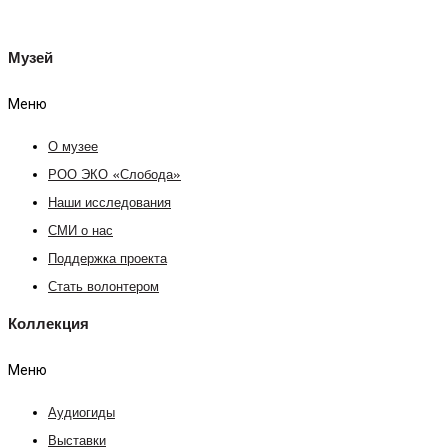
Музей
Меню
О музее
РОО ЭКО «Слобода»
Наши исследования
СМИ о нас
Поддержка проекта
Стать волонтером
Коллекция
Меню
Аудиогиды
Выставки