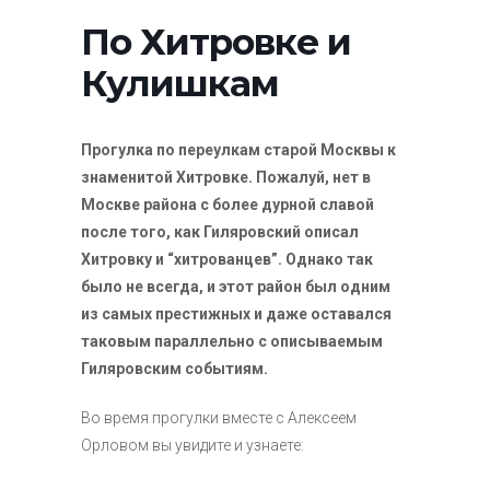
По Хитровке и
Кулишкам
Прогулка по переулкам старой Москвы к
знаменитой Хитровке. Пожалуй, нет в
Москве района с более дурной славой
после того, как Гиляровский описал
Хитровку и “хитрованцев”. Однако так
было не всегда, и этот район был одним
из самых престижных и даже оставался
таковым параллельно с описываемым
Гиляровским событиям.
Во время прогулки вместе с Алексеем
Орловом вы увидите и узнаете: