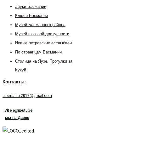
Звуки Басмании
Ключи Басмании
Музей Басманного района
Музей шаговой доступности
Новые петровские ассамблеи
По страницам Басмании
Столица на Яузе. Прогулки за
Кукуй
Контакты:
basmania.2017@gmail.com
Vk
Telegram
Youtube
мы на Дзене