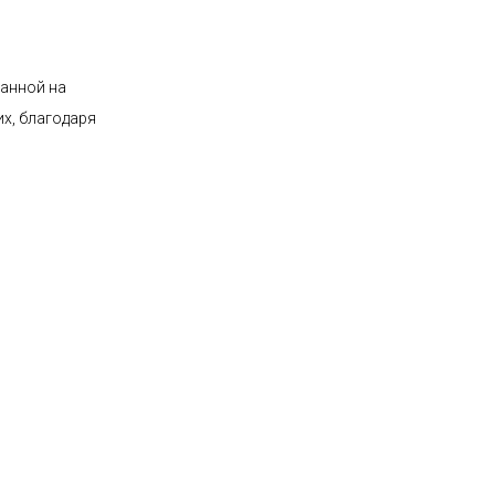
ванной на
х, благодаря