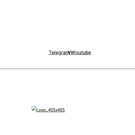
Telegram
Vk
Youtube