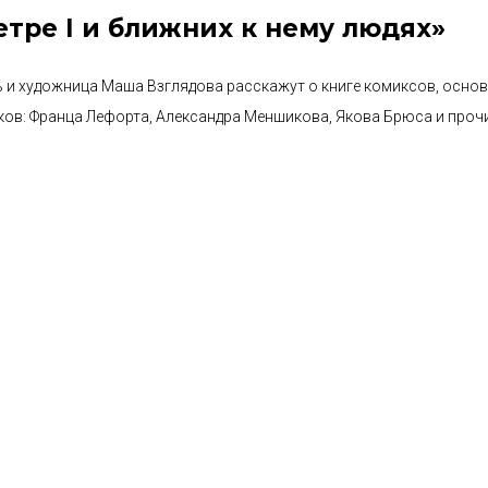
тре I и ближних к нему людях»
 и художница Маша Взглядова расскажут о книге комиксов, осно
ков: Франца Лефорта, Александра Меншикова, Якова Брюса и прочи