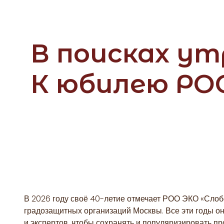
В поисках ут
К юбилею РОО
В 2026 году своё 40-летие отмечает РОО ЭКО «Слоб
градозащитных организаций Москвы. Все эти годы о
и экспертов, чтобы сохранять и популяризировать пр