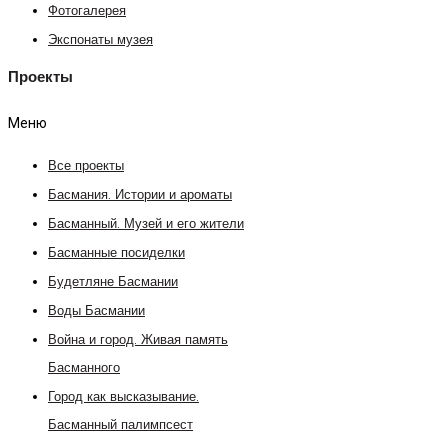
Фотогалерея
Экспонаты музея
Проекты
Меню
Все проекты
Басмания. Истории и ароматы
Басманный. Музей и его жители
Басманные посиделки
Будетляне Басмании
Воды Басмании
Война и город. Живая память
Басманного
Город как высказывание.
Басманный палимпсест