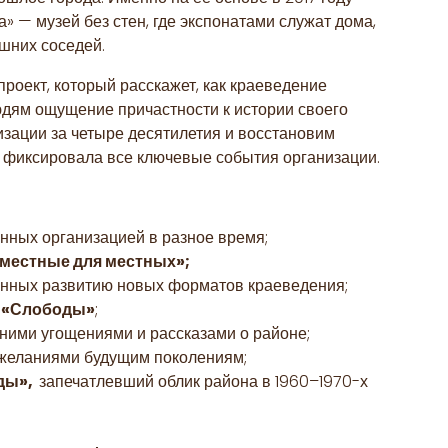
 — музей без стен, где экспонатами служат дома,
яшних соседей.
роект, который расскажет, как краеведение
юдям ощущение причастности к истории своего
зации за четыре десятилетия и восстановим
а фиксировала все ключевые события организации.
нных организацией в разное время;
«местные для местных»;
нных развитию новых форматов краеведения;
 «Слободы»
;
ими угощениями и рассказами о районе;
желаниями будущим поколениям;
ды»,
запечатлевший облик района в 1960–1970-х