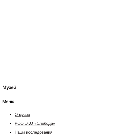
Музей
Меню
О музее
РОО ЭКО «Слобода»
Наши исследования