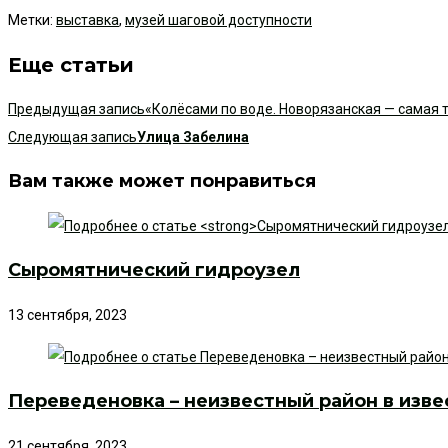
Метки
:
выставка
,
музей шаговой доступности
Еще статьи
Предыдущая запись
«Колёсами по воде. Новорязанская — самая т
Следующая запись
Улица Забелина
Вам также может понравиться
Сыромятнический гидроузел
13 сентября, 2023
Переведеновка – неизвестный район в изве
21 сентября, 2023