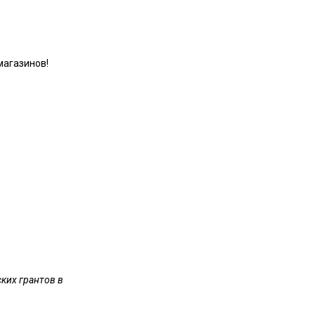
магазинов!
ких грантов в