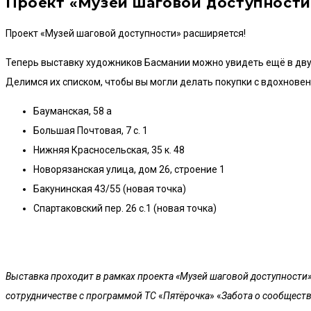
Проект «Музей шаговой доступности
Проект «Музей шаговой доступности» расширяется!
Теперь выставку художников Басмании можно увидеть ещё в двух
Делимся их списком, чтобы вы могли делать покупки с вдохнове
Бауманская, 58 а
Большая Почтовая, 7 с. 1
Нижняя Красносельская, 35 к. 48
Новорязанская улица, дом 26, строение 1
Бакунинская 43/55 (новая точка)
Спартаковский пер. 26 с.1 (новая точка)
Выставка проходит в рамках проекта «Музей шаговой доступности»
сотрудничестве с программой ТС
«
Пятёрочка
» «
Забота о сообщест