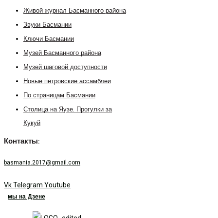
Живой журнал Басманного района
Звуки Басмании
Ключи Басмании
Музей Басманного района
Музей шаговой доступности
Новые петровские ассамблеи
По страницам Басмании
Столица на Яузе. Прогулки за
Кукуй
Контакты:
basmania.2017@gmail.com
Vk
Telegram
Youtube
мы на Дзене