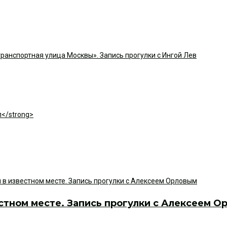
ранспортная улица Москвы». Запись прогулки с Ингой Лев
стном месте. Запись прогулки с Алексеем О