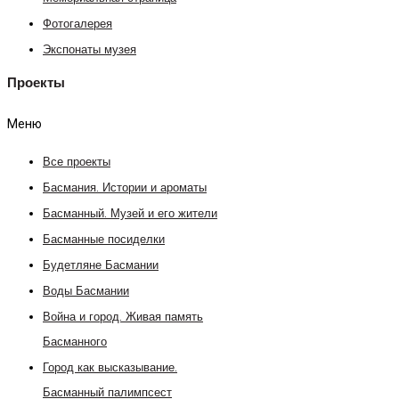
Фотогалерея
Экспонаты музея
Проекты
Меню
Все проекты
Басмания. Истории и ароматы
Басманный. Музей и его жители
Басманные посиделки
Будетляне Басмании
Воды Басмании
Война и город. Живая память
Басманного
Город как высказывание.
Басманный палимпсест