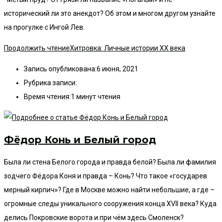
исторический ли это анекдот? Об этом и многом другом узнайте
на прогулке с Ингой Лев.
Продолжить чтение
Хитровка: Личные истории XX века
Запись опубликована:
6 июня, 2021
Рубрика записи:
Время чтения:
1 минут чтения
Фёдор Конь и Белый город
Была ли стена Белого города и правда белой? Была ли фамилия
зодчего Фёдора Коня и правда – Конь? Что такое «государев
мерный кирпич»? Где в Москве можно найти небольшие, а где –
огромные следы уникального сооружения конца XVII века? Куда
делись Покровские ворота и при чём здесь Смоленск?