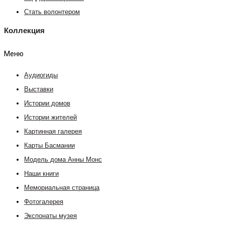
Стать волонтером
Коллекция
Меню
Аудиогиды
Выставки
Истории домов
Истории жителей
Картинная галерея
Карты Басмании
Модель дома Анны Монс
Наши книги
Мемориальная страница
Фотогалерея
Экспонаты музея