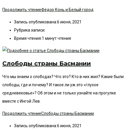
Продолжить чтение
Фёдор Конь и Белый город
Запись опубликована:
6 июня, 2021
Рубрика записи:
Время чтения:
1 минут чтения
Слободы страны Басмании
Что мы знаем о слободах? Что это? Кто в них жил? Какие были
слободы, где и почему? И такое ли уж это «глухое
средневековье»? Об этом и не только узнайте на прогулке
вместе с Ингой Лев.
Продолжить чтение
Слободы страны Басмании
Запись опубликована:
6 июня, 2021