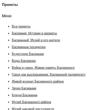
Проекты
Меню
Все проекты
Басмания. Истории и ароматы
Басманный. Музей и его жители
Басманные посиделки
Будетляне Басмании
Воды Басмании
Война и город. Живая память Басманного
Город как высказывание. Басманный палимпсест
Живой журнал Басманного района
Звуки Басмании
Ключи Басмании
Музей Басманного района
Музей шаговой доступности