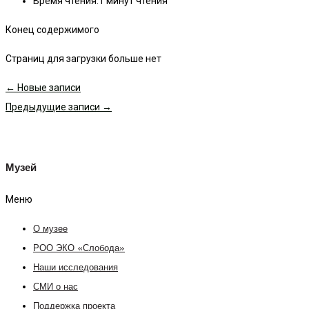
Время чтения:
1 минут чтения
Конец содержимого
Страниц для загрузки больше нет
←
Новые записи
Предыдущие записи
→
Музей
Меню
О музее
РОО ЭКО «Слобода»
Наши исследования
СМИ о нас
Поддержка проекта