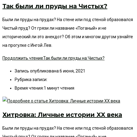
Так были ли пруды на Чистых?
Были ли пруды на прудах? На стене или под стеной образовался
Чистый пруд? От грязи ли название «Поганый» и не
исторический ли это анекдот? Об этом и многом другом узнайте
на прогулке с Ингой Лев.
Продолжить чтение
Так были ли пруды на Чистых?
Запись опубликована:
6 июня, 2021
Рубрика записи:
Время чтения:
1 минут чтения
Хитровка: Личные истории XX века
Были ли пруды на прудах? На стене или под стеной образовался
Чистый пруд? От грязи ли название «Поганый» и не