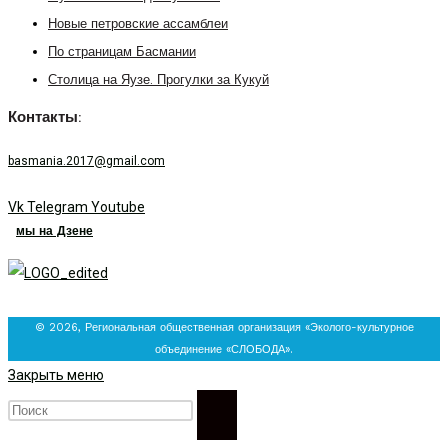
Новые петровские ассамблеи
По страницам Басмании
Столица на Яузе. Прогулки за Кукуй
Контакты:
basmania.2017@gmail.com
Vk
Telegram
Youtube
мы на Дзене
© 2026, Региональная общественная организация «Эколого-культурное
объединение «СЛОБОДА».
Закрыть меню