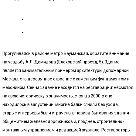
Прогуливаясь в районе метро Бауманская, обратите внимание
на усадьбу А.Л. Демидова (Елоховский проезд, 5). Здание
является занимательным примером архитектуры допожарной
Москвы: это деревянное строение с каменным фундаментом и
мезонином. Сейчас здание находится на реставрации: несмотря
на свою историческую значимость, с конца 2000-х оно
находилось в запустении: многие балки сгнили без ухода,
старые интерьеры были утрачены в период бытования здания
общежитием железнодорожников и, позднее, строительно-
монтажным управлением и редакцией журнала. Реставраторы