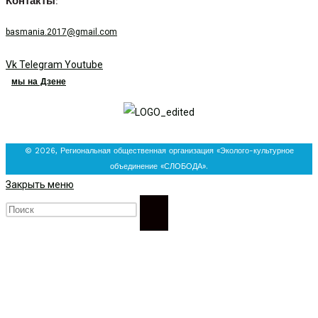
Контакты:
basmania.2017@gmail.com
Vk
Telegram
Youtube
мы на Дзене
© 2026, Региональная общественная организация «Эколого-культурное
объединение «СЛОБОДА».
Закрыть меню