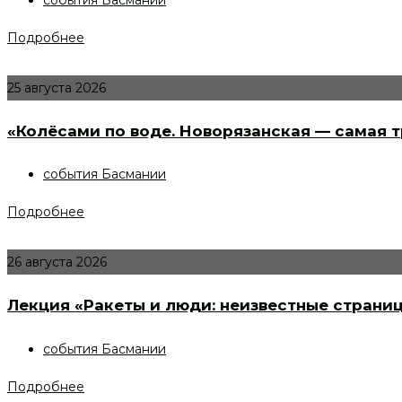
события Басмании
Подробнее
25 августа 2026
«Колёсами по воде. Новорязанская — самая т
события Басмании
Подробнее
26 августа 2026
Лекция «Ракеты и люди: неизвестные страни
события Басмании
Подробнее