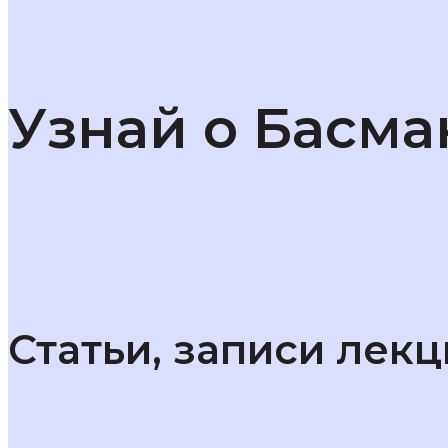
Узнай о Басм
Статьи, записи лек