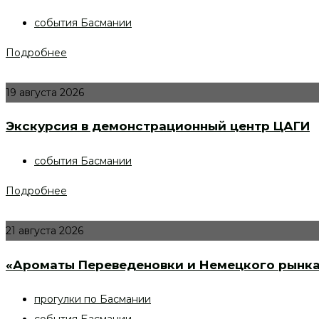
события Басмании
Подробнее
19 августа 2026
Экскурсия в демонстрационный центр ЦАГИ
события Басмании
Подробнее
21 августа 2026
«Ароматы Переведеновки и Немецкого рынка
прогулки по Басмании