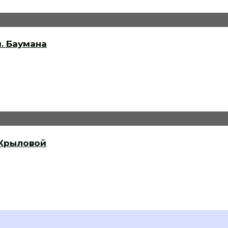
. Баумана
 Крыловой