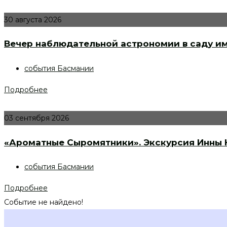
30 августа 2026
Вечер наблюдательной астрономии в саду им
события Басмании
Подробнее
03 сентября 2026
«Ароматные Сыромятники». Экскурсия Инны
события Басмании
Подробнее
Событие не найдено!