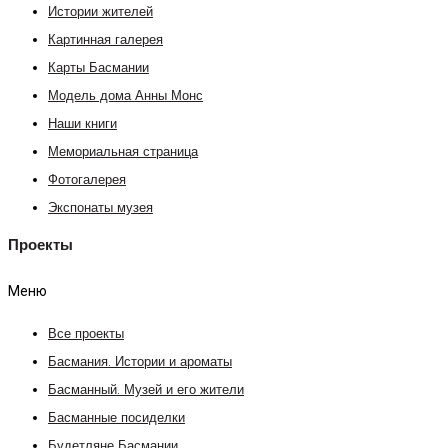
Истории жителей
Картинная галерея
Карты Басмании
Модель дома Анны Монс
Наши книги
Мемориальная страница
Фотогалерея
Экспонаты музея
Проекты
Меню
Все проекты
Басмания. Истории и ароматы
Басманный. Музей и его жители
Басманные посиделки
Будетляне Басмании