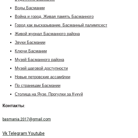
Воды Басмании
Война и город. Живая память Басманного
Город как высказывание. Басманный палимпсест
Живой журнал Басманного района
Звуки Басмании
Ключи Басмании
Музей Басманного района
Музей шаговой доступности
Новые петровские ассамблеи
По страницам Басмании
Столица на Яузе. Прогулки за Кукуй
Контакты:
basmania.2017@gmail.com
Vk
Telegram
Youtube