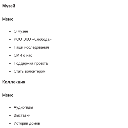
Музей
Меню
О музее
РОО ЭКО «Слобода»
Наши исследования
СМИ о нас
Поддержка проекта
Стать волонтером
Коллекция
Меню
Аудиогиды
Выставки
Истории домов