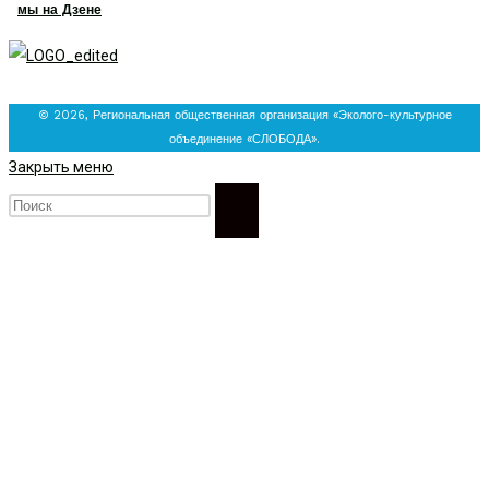
мы на Дзене
© 2026, Региональная общественная организация «Эколого-культурное
объединение «СЛОБОДА».
Закрыть меню