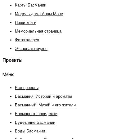
Карты Басмании
Модель дома Анны Монс
Наши книги
Мемориальная страница
Фотогалерея
Экспонаты музея
Проекты
Меню
Все проекты
Басмания. Истории и ароматы
Басманный. Музей и его жители
Басманные посиделки
Будетляне Басмании
Воды Басмании