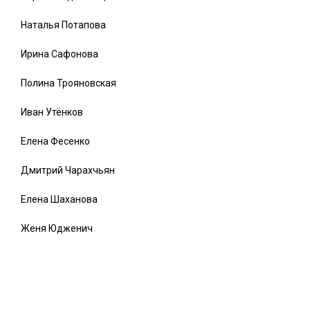
Наталья Потапова
Ирина Сафонова
Полина Трояновская
Иван Утёнков
Елена Фесенко
Дмитрий Чарахчьян
Елена Шаханова
Женя Юдженич