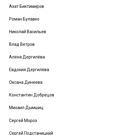
Азат Биктимиров
Роман Булавко
Николай Васильев
Влад Ветров
Алёна Дергилёва
Евдокия Дергилёва
Оксана Динеева
Константин Добрецов
Михаил Дымшиц
Сергей Мороз
Сергей Подстаницкий