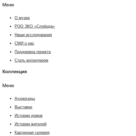
Меню
О музее
РОО ЭКО «Слобода»
Наши исследования
СМИ о нас
Поддержка проекта
Стать волонтером
Коллекция
Меню
Аудиогиды
Выставки
Истории домов
Истории жителей
Картинная галерея