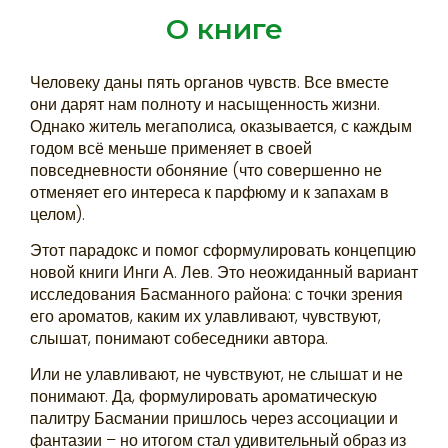
О книге
Человеку даны пять органов чувств. Все вместе
они дарят нам полноту и насыщенность жизни.
Однако житель мегаполиса, оказывается, с каждым
годом всё меньше применяет в своей
повседневности обоняние (что совершенно не
отменяет его интереса к парфюму и к запахам в
целом).
Этот парадокс и помог сформулировать концепцию
новой книги Инги А. Лев. Это неожиданный вариант
исследования Басманного района: с точки зрения
его ароматов, каким их улавливают, чувствуют,
слышат, понимают собеседники автора.
Или не улавливают, не чувствуют, не слышат и не
понимают. Да, формулировать ароматическую
палитру Басмании пришлось через ассоциации и
фантазии – но итогом стал удивительный образ из