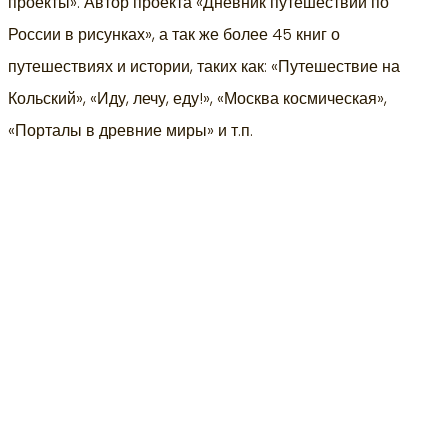
проекты». Автор проекта «Дневник путешествий по
России в рисунках», а так же более 45 книг о
путешествиях и истории, таких как: «Путешествие на
Кольский», «Иду, лечу, еду!», «Москва космическая»,
«Порталы в древние миры» и т.п.