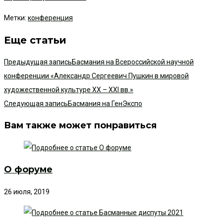
Метки
:
конференция
Еще статьи
Предыдущая запись
Басмания на Всероссийской научной
конференции «Александр Сергеевич Пушкин в мировой
художественной культуре XX – XXI вв.»
Следующая запись
Басмания на ГенЭкспо
Вам также может понравиться
О форуме
26 июля, 2019