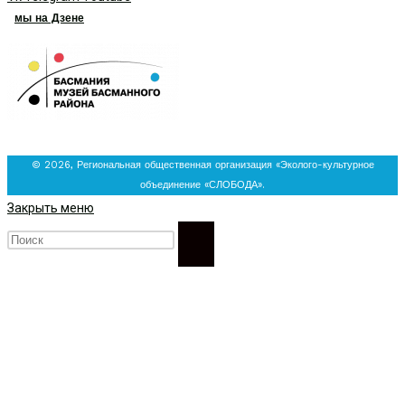
мы на Дзене
© 2026, Региональная общественная организация «Эколого-культурное
объединение «СЛОБОДА».
Закрыть меню