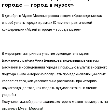
городе — город в музее»
5 декабря в Музее Москвы прошла секция «Краеведение как
способ узнать город» в рамках IX научно-практической
конференции «Музей в городе — город в музее».
В мероприятии приняла участие руководитель музея
Басманного района Анна Берникова, поделившись опытом
Басмании в исследовании города с помощью мультисенсорного
подхода. Было интересно послушать про вдохновляющий опыт
коллег: от того, как увлекательно рассказать про историю
наукограда, до того, как создать аудиоспектакль в стенах
усадьбы.
Получился живой диалог, запись которого можно посмотреть
на
странице Музея Москвы!