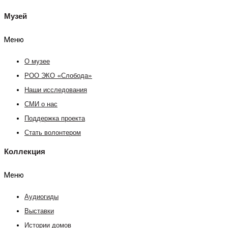
Музей
Меню
О музее
РОО ЭКО «Слобода»
Наши исследования
СМИ о нас
Поддержка проекта
Стать волонтером
Коллекция
Меню
Аудиогиды
Выставки
Истории домов