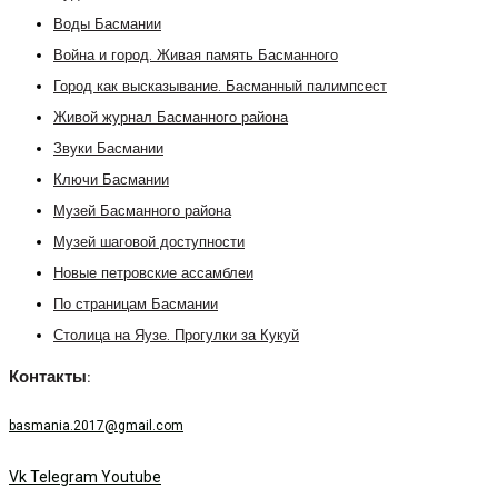
Воды Басмании
Война и город. Живая память Басманного
Город как высказывание. Басманный палимпсест
Живой журнал Басманного района
Звуки Басмании
Ключи Басмании
Музей Басманного района
Музей шаговой доступности
Новые петровские ассамблеи
По страницам Басмании
Столица на Яузе. Прогулки за Кукуй
Контакты:
basmania.2017@gmail.com
Vk
Telegram
Youtube