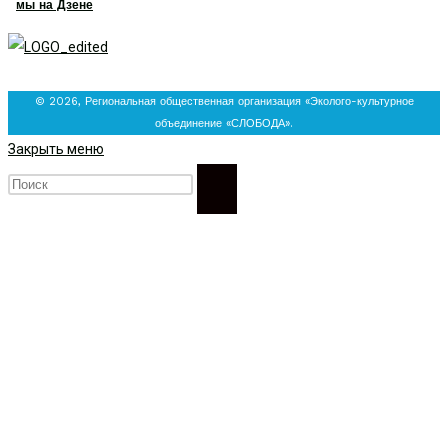
мы на Дзене
© 2026, Региональная общественная организация «Эколого-культурное
объединение «СЛОБОДА».
Закрыть меню