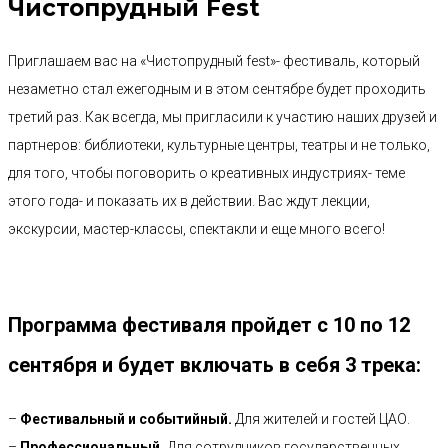
Чистопрудный Fest
Приглашаем вас на «Чистопрудный fest»- фестиваль, который
незаметно стал ежегодным и в этом сентябре будет проходить
третий раз. Как всегда, мы пригласили к участию наших друзей и
партнеров: библиотеки, культурные центры, театры и не только,
для того, чтобы поговорить о креативных индустриях- теме
этого года- и показать их в действии. Вас ждут лекции,
экскурсии, мастер-классы, спектакли и еще много всего!
Программа фестиваля пройдет с 10 по 12
сентября и будет включать в себя 3 трека:
–
Фестивальный
и событийный.
Для жителей и гостей ЦАО.
–
Профессиональный.
Для сотрудников государственных