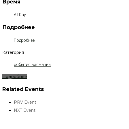
Время
All Day
Подробнее
Подробнее
Категория
события Басмании
Подробнее
Related Events
PRV Event
NXT Event