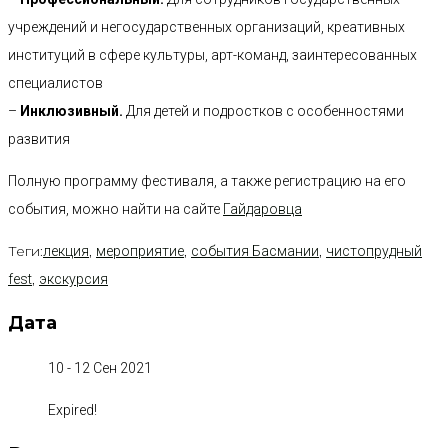
учреждений и негосударственных организаций, креативных
институций в сфере культуры, арт-команд, заинтересованных
специалистов
–
Инклюзивный.
Для детей и подростков с особенностями
развития
Полную программу фестиваля, а также регистрацию на его
события, можно найти на сайте
Гайдаровца
Теги:
,
,
,
лекция
мероприятие
события Басмании
чистопрудный
,
fest
экскурсия
Дата
10 - 12 Сен 2021
Expired!