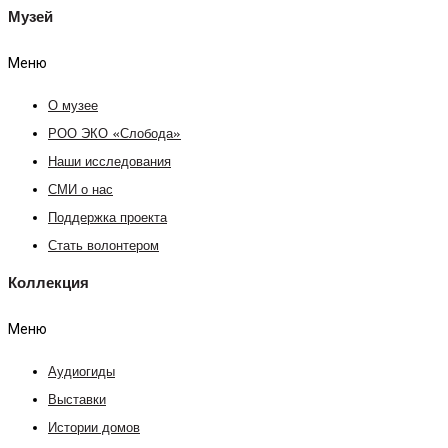
Музей
Меню
О музее
РОО ЭКО «Слобода»
Наши исследования
СМИ о нас
Поддержка проекта
Стать волонтером
Коллекция
Меню
Аудиогиды
Выставки
Истории домов