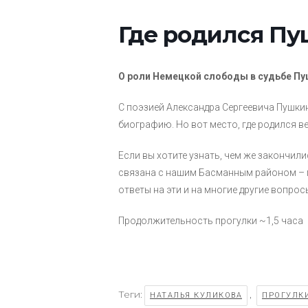
Где родился П
О роли Немецкой слободы в судьбе Пуш
С поэзией Александра Сергеевича Пушкин
биографию. Но вот место, где родился в
Если вы хотите узнать, чем же закончилис
связана с нашим Басманным районом – пр
ответы на эти и на многие другие вопрос
Продолжительность прогулки ~1,5 часа
Теги:
,
НАТАЛЬЯ КУЛИКОВА
ПРОГУЛК