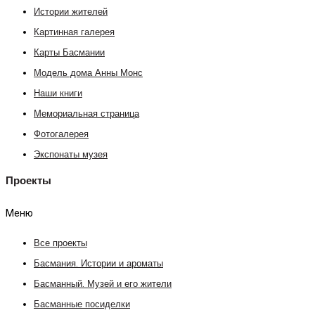
Истории жителей
Картинная галерея
Карты Басмании
Модель дома Анны Монс
Наши книги
Мемориальная страница
Фотогалерея
Экспонаты музея
Проекты
Меню
Все проекты
Басмания. Истории и ароматы
Басманный. Музей и его жители
Басманные посиделки