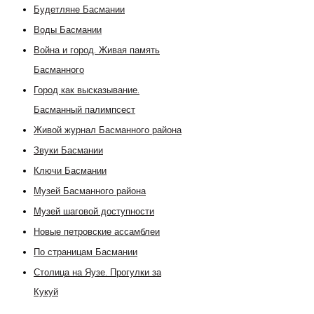
Будетляне Басмании
Воды Басмании
Война и город. Живая память
Басманного
Город как высказывание.
Басманный палимпсест
Живой журнал Басманного района
Звуки Басмании
Ключи Басмании
Музей Басманного района
Музей шаговой доступности
Новые петровские ассамблеи
По страницам Басмании
Столица на Яузе. Прогулки за
Кукуй