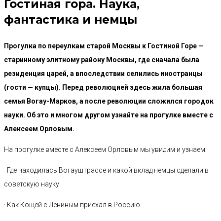
Гостиная гора. Наука,
фантастика и немцы
Прогулка по переулкам старой Москвы к Гостиной Горе —
старинному элитному району Москвы, где сначала была
резиденция царей, а впоследствии селились иностранцы
(гости — купцы). Перед революцией здесь жила большая
семья Вогау-Марков, а после революции сложился городок
науки. Об это и многом другом узнайте на прогулке вместе с
Алексеем Орловым.
На прогулке вместе с Алексеем Орловым мы увидим и узнаем:
· Где находилась Вогауштрассе и какой вклад немцы сделали в
советскую науку
· Как Кощей с Лениным приехал в Россию