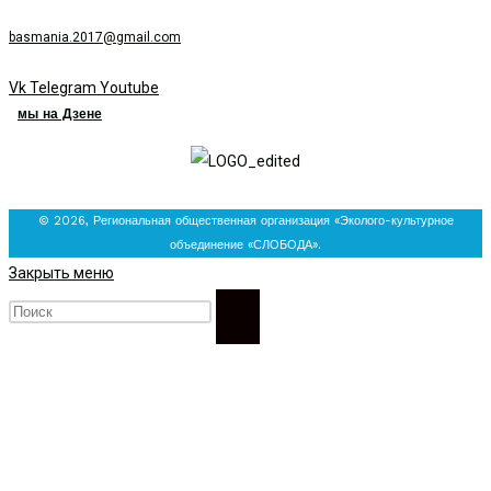
basmania.2017@gmail.com
Vk
Telegram
Youtube
мы на Дзене
© 2026, Региональная общественная организация «Эколого-культурное
объединение «СЛОБОДА».
Закрыть меню