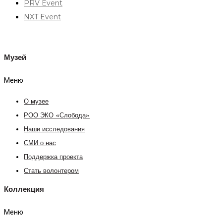
PRV Event
NXT Event
Музей
Меню
О музее
РОО ЭКО «Слобода»
Наши исследования
СМИ о нас
Поддержка проекта
Стать волонтером
Коллекция
Меню