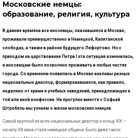
Московские немцы:
образование, религия, культура
В давние времена все иноземцы, оказавшиеся в Москве,
проживали преимущественно в Немецкой, Капитанской
слободах, а также в районе будущего Лефортово. Но с
приходом на царствование Петра I эта ситуация изменилась,
и иноземцам было позволено проживать в любых частях
города. Со временем появились в Москве анклавы разных
национальных диаспор, формировавшиеся, как правило,
недалеко от храма и учебных заведений, принадлежащих к
той или иной конфессии. На прогулке вместе с Софьей
Штробель мы узнаем о жизни московских немцев.
Самой крупной из всех национальных диаспор к концу XIX –
началу XX века стала немецкая община. Было даже такое