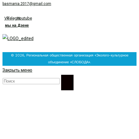
basmania.2017@gmail.com
Vk
Telegram
Youtube
мы на Дзене
© 2026, Региональная общественная организация «Эколого-культурное
объединение «СЛОБОДА».
Закрыть меню