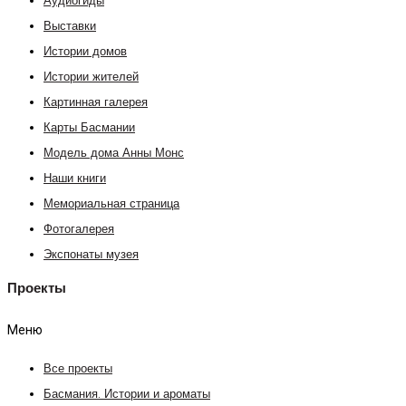
Аудиогиды
Выставки
Истории домов
Истории жителей
Картинная галерея
Карты Басмании
Модель дома Анны Монс
Наши книги
Мемориальная страница
Фотогалерея
Экспонаты музея
Проекты
Меню
Все проекты
Басмания. Истории и ароматы