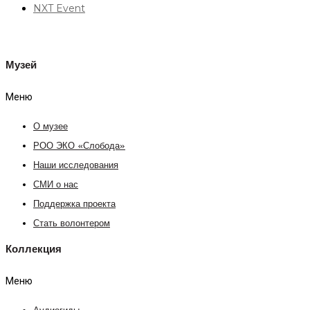
NXT Event
Музей
Меню
О музее
РОО ЭКО «Слобода»
Наши исследования
СМИ о нас
Поддержка проекта
Стать волонтером
Коллекция
Меню