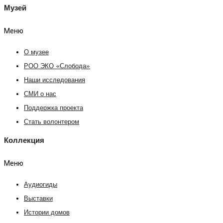
Музей
Меню
О музее
РОО ЭКО «Слобода»
Наши исследования
СМИ о нас
Поддержка проекта
Стать волонтером
Коллекция
Меню
Аудиогиды
Выставки
Истории домов