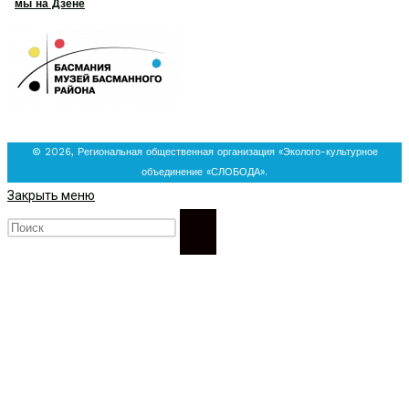
мы на Дзене
© 2026, Региональная общественная организация «Эколого-культурное
объединение «СЛОБОДА».
Закрыть меню