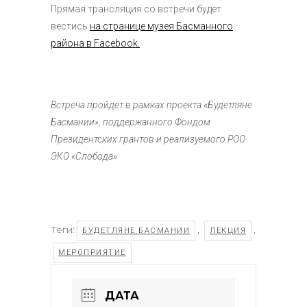
Прямая трансляция со встречи будет
вестись
на странице музея Басманного
района в Facebook.
Встреча пройдет в рамках проекта «Будетляне
Басмании», поддержанного Фондом
Президентских грантов и реализуемого РОО
ЭКО «Слобода»
Теги:
,
,
БУДЕТЛЯНЕ БАСМАНИИ
ЛЕКЦИЯ
МЕРОПРИЯТИЕ
ДАТА