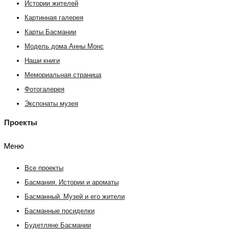
Истории жителей
Картинная галерея
Карты Басмании
Модель дома Анны Монс
Наши книги
Мемориальная страница
Фотогалерея
Экспонаты музея
Проекты
Меню
Все проекты
Басмания. Истории и ароматы
Басманный. Музей и его жители
Басманные посиделки
Будетляне Басмании