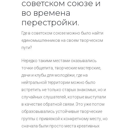
советском союзе и
во времена
перестройки.
Где в советском союзе можно было найти
единомышленников на своем творческом
пути?
Нередко такими местами оказывались
точки общепита, творческие мастерские,
дачи и клубы для молодёжи, где на
нейтральной территории можно было
встретить не только старых знакомых, но и
случайных слушателей, которые выступали
в качестве обратной связи. Это уже потом
образовывались устойчивые творческие
группы с привязкой к конкретному месту, но
сначала были просто места креативных