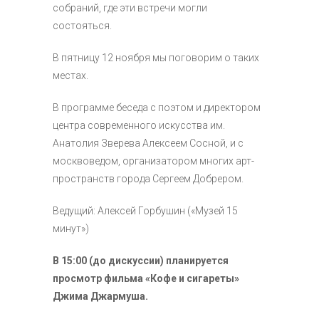
собраний, где эти встречи могли
состояться.
В пятницу 12 ноября мы поговорим о таких
местах.
В программе беседа с поэтом и директором
центра современного искусства им.
Анатолия Зверева Алексеем Сосной, и с
москвоведом, организатором многих арт-
пространств города Сергеем Добрером.
Ведущий: Алексей Горбушин («Музей 15
минут»)
В 15:00 (до дискуссии) планируется
просмотр фильма «Кофе и сигареты»
Джима Джармуша.