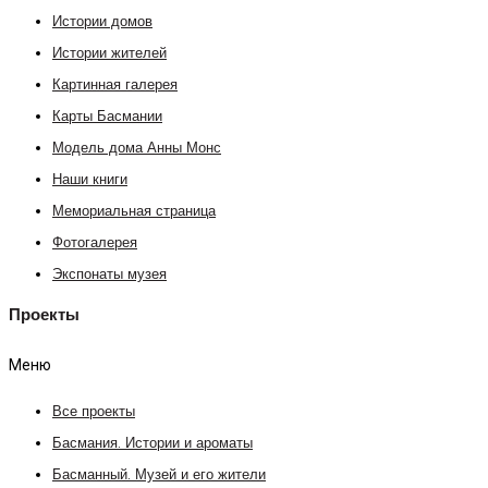
Истории домов
Истории жителей
Картинная галерея
Карты Басмании
Модель дома Анны Монс
Наши книги
Мемориальная страница
Фотогалерея
Экспонаты музея
Проекты
Меню
Все проекты
Басмания. Истории и ароматы
Басманный. Музей и его жители