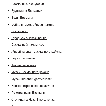
Басманные посиделки
Будетляне Басмании
Воды Басмании
Война и город. Живая память
Басманного
Город как высказывание.
Басманный палимпсест
Живой журнал Басманного района
Звуки Басмании
Ключи Басмании
Музей Басманного района
Музей шаговой доступности
Новые петровские ассамблеи
По страницам Басмании
Столица на Яузе. Прогулки за