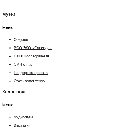
Музей
Меню
О музее
РОО ЭКО «Слобода»
Наши исследования
СМИ о нас
Поддержка проекта
Стать волонтером
Коллекция
Меню
Аудиогиды
Выставки