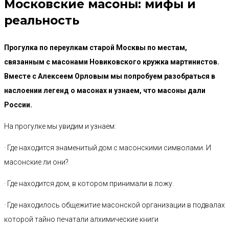
Московские масоны: мифы и
реальность
Прогулка по переулкам старой Москвы по местам,
связанным с масонами Новиковского кружка мартинистов.
Вместе с Алексеем Орловым мы попробуем разобраться в
наслоении легенд о масонах и узнаем, что масоны дали
России.
На прогулке мы увидим и узнаем:
· Где находится знаменитый дом с масонскими символами. И
масонские ли они?
· Где находится дом, в котором принимали в ложу.
· Где находилось общежитие масонской организации в подвалах
которой тайно печатали алхимические книги