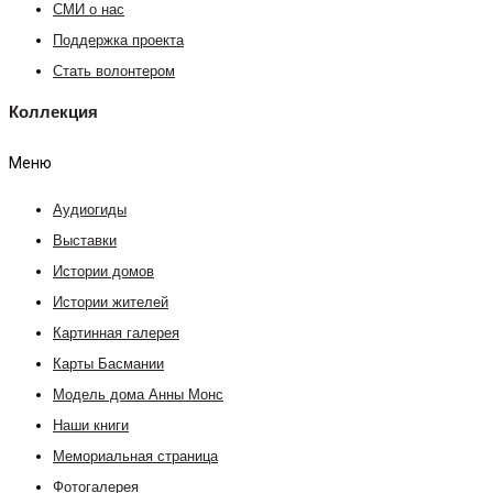
СМИ о нас
Поддержка проекта
Стать волонтером
Коллекция
Меню
Аудиогиды
Выставки
Истории домов
Истории жителей
Картинная галерея
Карты Басмании
Модель дома Анны Монс
Наши книги
Мемориальная страница
Фотогалерея