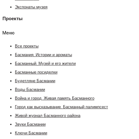
Экспонаты музея
Проекты
Меню
Все проекты
Басмания. Истории и ароматы
Басманный. Музей и его жители
Басманные посиделки
Будетляне Басмании
Воды Басмании
Война и город. Живая память Басманного
Город как высказывание. Басманный палимпсест
Живой журнал Басманного района
Звуки Басмании
Ключи Басмании