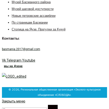
Музей Басманного района
Музей шаговой доступности
Новые петровские ассамблеи
По страницам Басмании
Столица на Яузе. Прогулки за Кукуй
Контакты:
basmania.2017@gmail.com
Vk
Telegram
Youtube
мы на Дзене
© 2026, Региональная общественная организация «Эколого-культурное
объединение «СЛОБОДА».
Закрыть меню