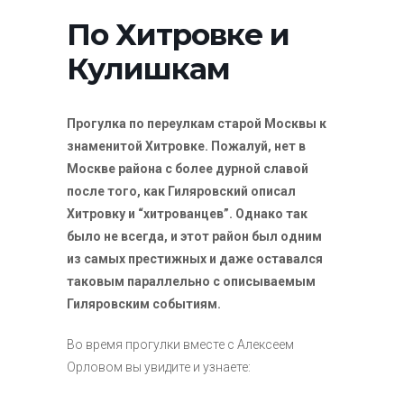
По Хитровке и
Кулишкам
Прогулка по переулкам старой Москвы к
знаменитой Хитровке. Пожалуй, нет в
Москве района с более дурной славой
после того, как Гиляровский описал
Хитровку и “хитрованцев”. Однако так
было не всегда, и этот район был одним
из самых престижных и даже оставался
таковым параллельно с описываемым
Гиляровским событиям.
Во время прогулки вместе с Алексеем
Орловом вы увидите и узнаете: