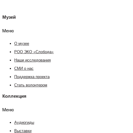
Музей
Меню
О музее
РОО ЭКО «Слобода»
Наши исследования
СМИ о нас
Поддержка проекта
Стать волонтером
Коллекция
Меню
Аудиогиды
Выставки