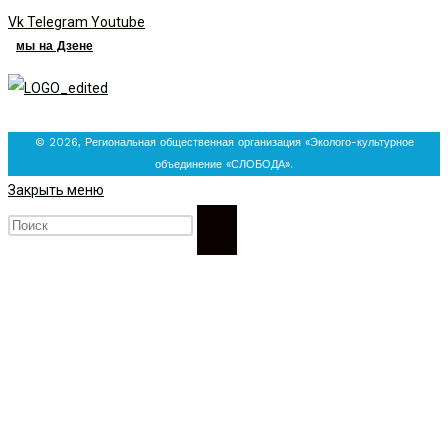
Vk
Telegram
Youtube
мы на Дзене
© 2026, Региональная общественная организация «Эколого-культурное
объединение «СЛОБОДА».
Закрыть меню