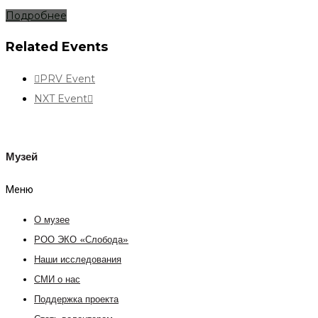
Подробнее
Related Events
PRV Event
NXT Event
Музей
Меню
О музее
РОО ЭКО «Слобода»
Наши исследования
СМИ о нас
Поддержка проекта