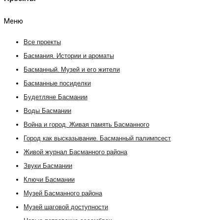
Меню
Все проекты
Басмания. Истории и ароматы
Басманный. Музей и его жители
Басманные посиделки
Будетляне Басмании
Воды Басмании
Война и город. Живая память Басманного
Город как высказывание. Басманный палимпсест
Живой журнал Басманного района
Звуки Басмании
Ключи Басмании
Музей Басманного района
Музей шаговой доступности