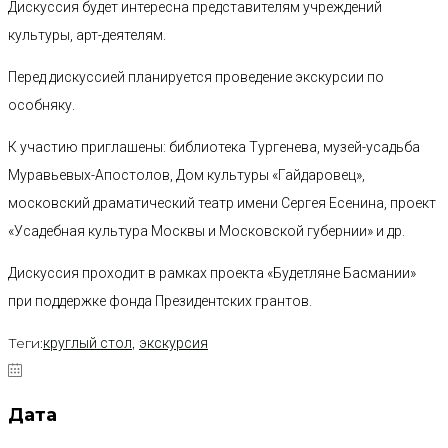
Дискуссия будет интересна представителям учреждений
культуры, арт-деятелям.
Перед дискуссией планируется проведение экскурсии по
особняку.
К участию приглашены: библиотека Тургенева, музей-усадьба
Муравьевых-Апостолов, Дом культуры «Гайдаровец»,
московский драматический театр имени Сергея Есенина, проект
«Усадебная культура Москвы и Московской губернии» и др.
Дискуссия проходит в рамках проекта «Будетляне Басмании»
при поддержке фонда Президентских грантов.
Теги:
,
круглый стол
экскурсия
Дата