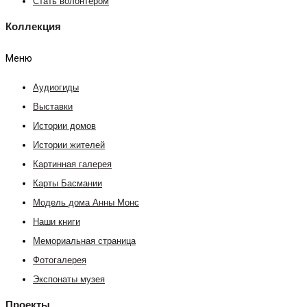
Стать волонтером
Коллекция
Меню
Аудиогиды
Выставки
Истории домов
Истории жителей
Картинная галерея
Карты Басмании
Модель дома Анны Монс
Наши книги
Мемориальная страница
Фотогалерея
Экспонаты музея
Проекты