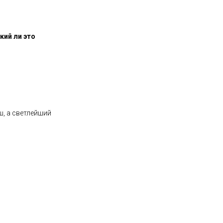
кий ли это
ш, а светлейший