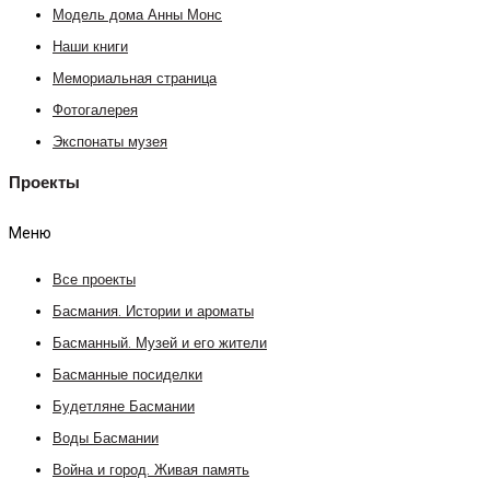
Модель дома Анны Монс
Наши книги
Мемориальная страница
Фотогалерея
Экспонаты музея
Проекты
Меню
Все проекты
Басмания. Истории и ароматы
Басманный. Музей и его жители
Басманные посиделки
Будетляне Басмании
Воды Басмании
Война и город. Живая память