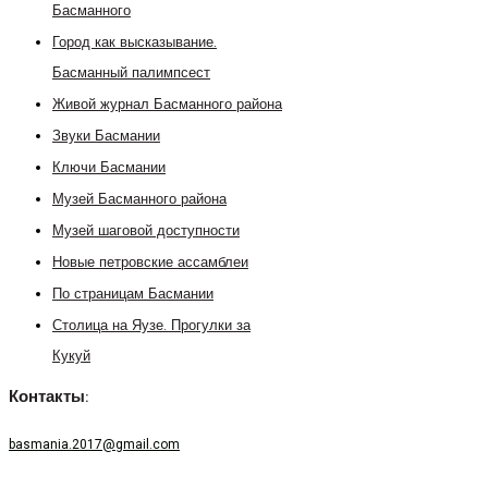
Басманного
Город как высказывание.
Басманный палимпсест
Живой журнал Басманного района
Звуки Басмании
Ключи Басмании
Музей Басманного района
Музей шаговой доступности
Новые петровские ассамблеи
По страницам Басмании
Столица на Яузе. Прогулки за
Кукуй
Контакты:
basmania.2017@gmail.com