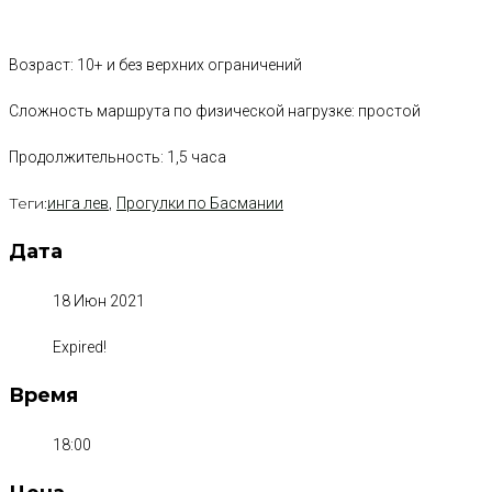
Возраст: 10+ и без верхних ограничений
Сложность маршрута по физической нагрузке: простой
Продолжительность: 1,5 часа
Теги:
,
инга лев
Прогулки по Басмании
Дата
18 Июн 2021
Expired!
Время
18:00