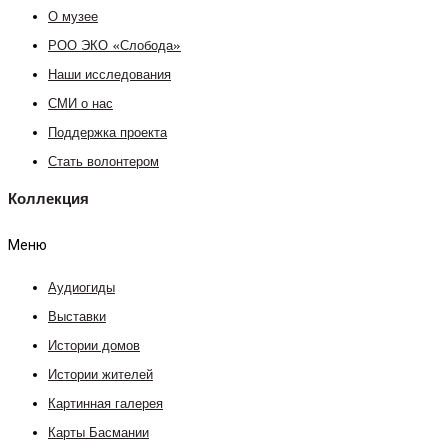
О музее
РОО ЭКО «Слобода»
Наши исследования
СМИ о нас
Поддержка проекта
Стать волонтером
Коллекция
Меню
Аудиогиды
Выставки
Истории домов
Истории жителей
Картинная галерея
Карты Басмании