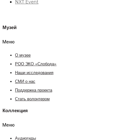
NXT Event
Музей
Меню
О музее
РОО ЭКО «Слобода»
Наши исследования
СМИ о нас
Поддержка проекта
Стать волонтером
Коллекция
Меню
Аудиогиды