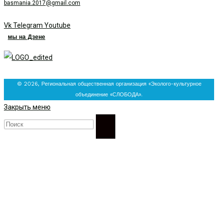
basmania.2017@gmail.com
Vk
Telegram
Youtube
мы на Дзене
© 2026, Региональная общественная организация «Эколого-культурное
объединение «СЛОБОДА».
Закрыть меню