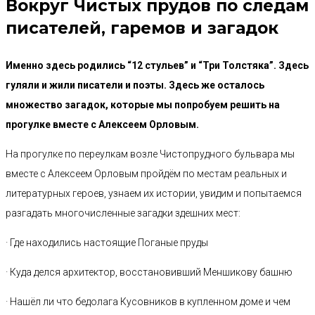
Вокруг Чистых прудов по следам
писателей, гаремов и загадок
Именно здесь родились “12 стульев” и “Три Толстяка”. Здесь
гуляли и жили писатели и поэты. Здесь же осталось
множество загадок, которые мы попробуем решить на
прогулке вместе с Алексеем Орловым.
На прогулке по переулкам возле Чистопрудного бульвара мы
вместе с Алексеем Орловым пройдём по местам реальных и
литературных героев, узнаем их истории, увидим и попытаемся
разгадать многочисленные загадки здешних мест:
· Где находились настоящие Поганые пруды
· Куда делся архитектор, восстановивший Меншикову башню
· Нашёл ли что бедолага Кусовников в купленном доме и чем