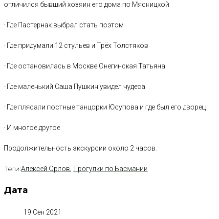
отличился бывший хозяин его дома по Мясницкой
· Где Пастернак выбрал стать поэтом
· Где придумали 12 стульев и Трёх Толстяков
· Где остановилась в Москве Онегинская Татьяна
· Где маленький Саша Пушкин увидел чудеса
· Где плясали постные танцорки Юсупова и где был его дворец
· И многое другое
Продолжительность экскурсии около 2 часов.
Теги:
,
Алексей Орлов
Прогулки по Басмании
Дата
19 Сен 2021