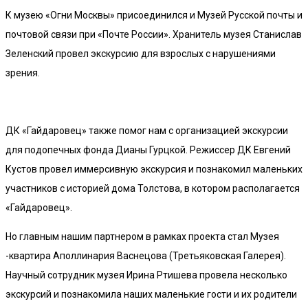
К музею «Огни Москвы» присоединился и Музей Русской почты и
почтовой связи при «Почте России». Хранитель музея Станислав
Зеленский провел экскурсию для взрослых с нарушениями
зрения.
ДК «Гайдаровец» также помог нам с организацией экскурсии
для подопечных фонда Дианы Гурцкой. Режиссер ДК Евгений
Кустов провел иммерсивную экскурсия и познакомил маленьких
участников с историей дома Толстова, в котором располагается
«Гайдаровец».
Но главным нашим партнером в рамках проекта стал Музея
-квартира Аполлинария Васнецова (Третьяковская Галерея).
Научный сотрудник музея Ирина Ртишева провела несколько
экскурсий и познакомила наших маленькие гости и их родители