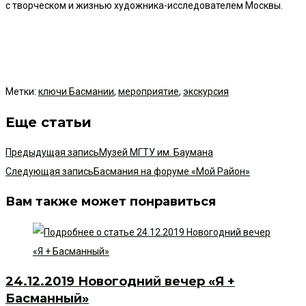
с творческом и жизнью художника-исследователем Москвы.
Метки
:
ключи Басмании
,
мероприятие
,
экскурсия
Еще статьи
Предыдущая запись
Музей МГТУ им. Баумана
Следующая запись
Басмания на форуме «Мой Район»
Вам также может понравиться
24.12.2019 Новогодний вечер «Я +
Басманный»