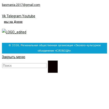
basmania.2017@gmail.com
Vk
Telegram
Youtube
мы на Дзене
© 2026, Региональная общественная организация «Эколого-культурное
объединение «СЛОБОДА».
Закрыть меню