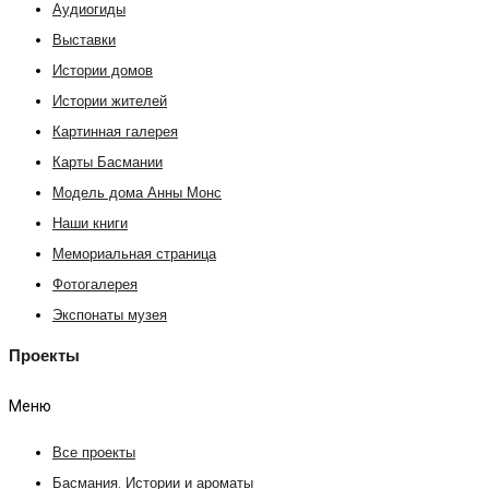
Аудиогиды
Выставки
Истории домов
Истории жителей
Картинная галерея
Карты Басмании
Модель дома Анны Монс
Наши книги
Мемориальная страница
Фотогалерея
Экспонаты музея
Проекты
Меню
Все проекты
Басмания. Истории и ароматы