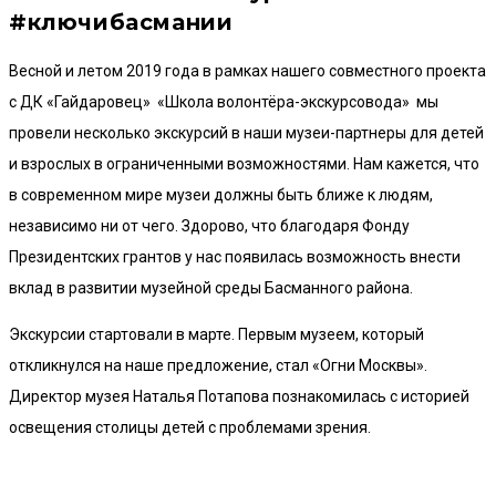
#ключибасмании
Весной и летом 2019 года в рамках нашего совместного проекта
с ДК «Гайдаровец» «Школа волонтёра-экскурсовода» мы
провели несколько экскурсий в наши музеи-партнеры для детей
и взрослых в ограниченными возможностями. Нам кажется, что
в современном мире музеи должны быть ближе к людям,
независимо ни от чего. Здорово, что благодаря Фонду
Президентских грантов у нас появилась возможность внести
вклад в развитии музейной среды Басманного района.
Экскурсии стартовали в марте. Первым музеем, который
откликнулся на наше предложение, стал «Огни Москвы».
Директор музея Наталья Потапова познакомилась с историей
освещения столицы детей с проблемами зрения.