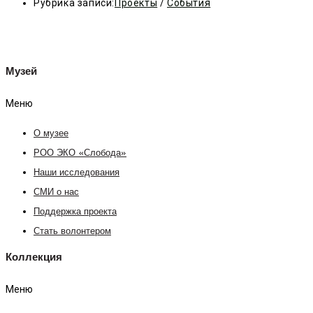
Рубрика записи:
Проекты
/
События
Музей
Меню
О музее
РОО ЭКО «Слобода»
Наши исследования
СМИ о нас
Поддержка проекта
Стать волонтером
Коллекция
Меню