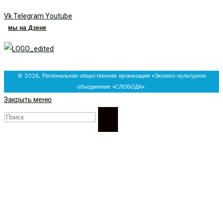
Vk
Telegram
Youtube
мы на Дзене
© 2026, Региональная общественная организация «Эколого-культурное
объединение «СЛОБОДА».
Закрыть меню