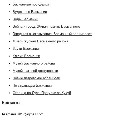
Басманные посиделки
Будетляне Басмании
Воды Басмании
Война и город. Живая память Басманного
Город как высказывание. Басманный палимпсест
Живой журнал Басманного района
Звуки Басмании
Ключи Басмании
Музей Басманного района
Музей шаговой доступности
Новые петровские ассамблеи
По страницам Басмании
Столица на Яузе. Прогулки за Кукуй
Контакты:
basmania.2017@gmail.com