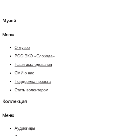
Музей
Меню
О музее
РОО ЭКО «Слобода»
Наши исследования
СМИ о нас
Поддержка проекта
Стать волонтером
Коллекция
Меню
Аудиогиды