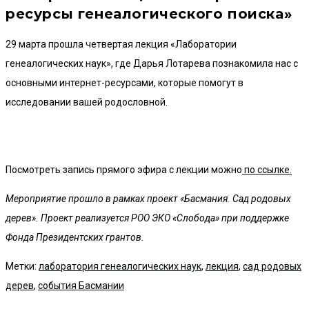
ресурсы генеалогического поиска»
29 марта прошла четвертая лекция «Лаборатории
генеалогических наук», где Дарья Лотарева познакомила нас с
основными интернет-ресурсами, которые помогут в
исследовании вашей родословной.
Посмотреть запись прямого эфира с лекции можно
по ссылке.
Мероприятие прошло в рамках проект «Басмания. Сад родовых
дерев». Проект реализуется РОО ЭКО «Слобода» при поддержке
Фонда Президентских грантов.
Метки
:
лаборатория генеалогических наук
,
лекция
,
сад родовых
дерев
,
события Басмании