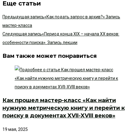
Еще статьи
Предыдущая запись
«Как подать запрос в архив?» Запись
мастер-класса
Следующая запись
«Период конца XIX – начала ХХ веков:
особенности поиска». Запись лекции
Вам также может понравиться
Как прошел мастер-класс «Как найти
нужную метрическую книгу и перейти к
поиску в документах XVII-XVIII веков»
19 мая, 2025