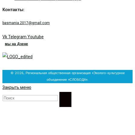
Контакты:
basmania.2017@gmail.com
Vk
Telegram
Youtube
мы на Дзене
© 2026, Региональная общественная организация «Эколого-культурное
объединение «СЛОБОДА».
Закрыть меню