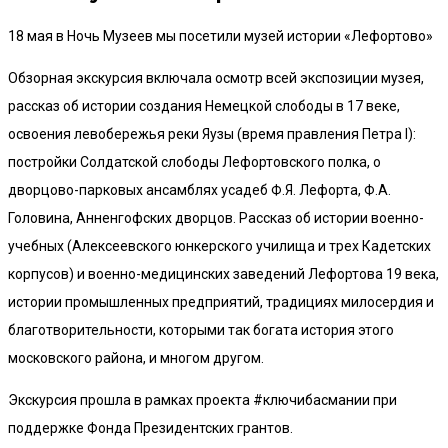
18 мая в Ночь Музеев мы посетили музей истории «Лефортово»
Обзорная экскурсия включала осмотр всей экспозиции музея,
рассказ об истории создания Немецкой слободы в 17 веке,
освоения левобережья реки Яузы (время правления Петра I):
постройки Солдатской слободы Лефортовского полка, о
дворцово-парковых ансамблях усадеб Ф.Я. Лефорта, Ф.А.
Головина, Анненгофских дворцов. Рассказ об истории военно-
учебных (Алексеевского юнкерского училища и трех Кадетских
корпусов) и военно-медицинских заведений Лефортова 19 века,
истории промышленных предприятий, традициях милосердия и
благотворительности, которыми так богата история этого
московского района, и многом другом.
Экскурсия прошла в рамках проекта #ключибасмании при
поддержке Фонда Президентских грантов.