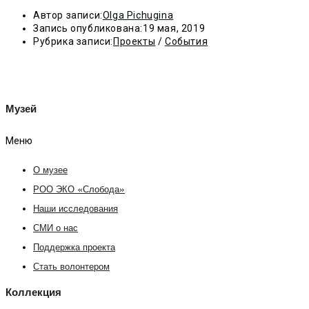
Автор записи:
Olga Pichugina
Запись опубликована:
19 мая, 2019
Рубрика записи:
Проекты
/
События
Музей
Меню
О музее
РОО ЭКО «Слобода»
Наши исследования
СМИ о нас
Поддержка проекта
Стать волонтером
Коллекция