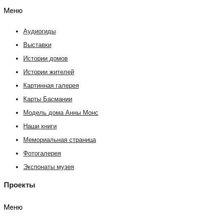
Меню
Аудиогиды
Выставки
Истории домов
Истории жителей
Картинная галерея
Карты Басмании
Модель дома Анны Монс
Наши книги
Мемориальная страница
Фотогалерея
Экспонаты музея
Проекты
Меню