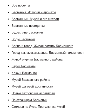
Все проекты
Басмания. Истории и ароматы
Басманный. Музей и его жители
Басманные посиделки
Будетляне Басмании
Воды Басмании
Война и город. Живая память Басманного
Город как высказывание. Басманный палимпсест
Живой журнал Басманного района
Звуки Басмании
Ключи Басмании
Музей Басманного района
Музей шаговой доступности
Новые петровские ассамблеи
По страницам Басмании
Столица на Яузе. Прогулки за Кукуй