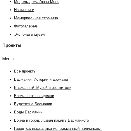
Модель дома Анны Монс
Наши книги
Мемориальная страница
Фотогалерея
Экспонаты музея
Проекты
Меню
Все проекты
Басмания. Истории и ароматы
Басманный. Музей и его жители
Басманные посиделки
Будетляне Басмании
Воды Басмании
Война и город. Живая память Басманного
Город как высказывание. Басманный палимпсест