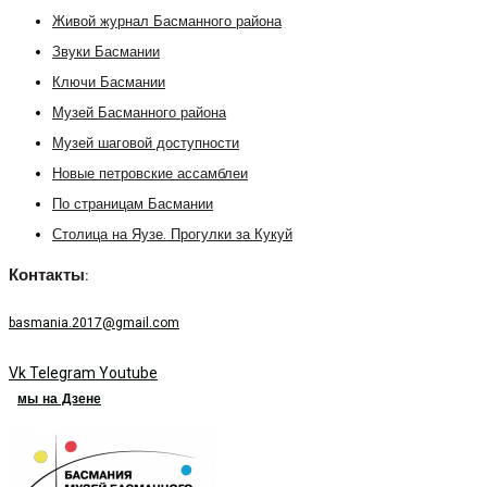
Живой журнал Басманного района
Звуки Басмании
Ключи Басмании
Музей Басманного района
Музей шаговой доступности
Новые петровские ассамблеи
По страницам Басмании
Столица на Яузе. Прогулки за Кукуй
Контакты:
basmania.2017@gmail.com
Vk
Telegram
Youtube
мы на Дзене