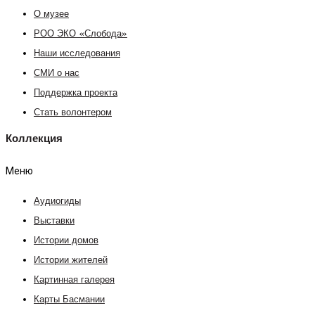
О музее
РОО ЭКО «Слобода»
Наши исследования
СМИ о нас
Поддержка проекта
Стать волонтером
Коллекция
Меню
Аудиогиды
Выставки
Истории домов
Истории жителей
Картинная галерея
Карты Басмании