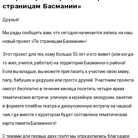
страницам Басмании»
Друзья!
Мы рады сообщить вам, что сегодня начинается запись на наш
новый проект «По страницам Басмании»!
Этот проект для тех, кому больше 55 лет и кто живет (или когда-
то жил, учился, работал) на территории Басманного района!
Если вы младше, вы можете пригласить к участию свою маму,
папу, бабушек и дедушек или просто друзей. Участники проекта
смогут бесплатно в течение месяца посетить четыре ярких
тематических встречи: уличную и музейную экскурсии, занятие
в формате плэйбэк театра и дискуссионную встречу за чашкой
чая, где вместе с куратором будет составлена тематическая
карта памяти Басманного!
С темами для первых двух групп мы определились благодаря