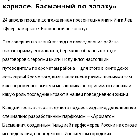
каркасе. Басманный по запаху»
24 апреля прошла долгожданная презентация книги Инги Лев —
«Флёр на каркасе. Басманный по запаху»
Это совершенно новый взгляд на исследование района —
сквозь призму его запахов, бережно собранных в ходе
разговоров с героями книги. Получился настоящий
путеводитель по ароматам района — для этого в книге даже
есть карты! Кроме того, книга наполнена размышлениями том,
как современные жители мегаполиса воспринимают запахи и
какую роль последние играют в нашей повседневной жизни.
Каждый гость вечера получил в подарок издание, дополненное
специально разработанным парфюмом — «Ароматом
Басмании», созданным Гильдией парфюмеров России на основе
исследования, проведенного Институтом городских