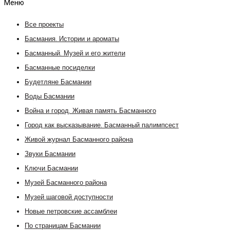
Меню
Все проекты
Басмания. Истории и ароматы
Басманный. Музей и его жители
Басманные посиделки
Будетляне Басмании
Воды Басмании
Война и город. Живая память Басманного
Город как высказывание. Басманный палимпсест
Живой журнал Басманного района
Звуки Басмании
Ключи Басмании
Музей Басманного района
Музей шаговой доступности
Новые петровские ассамблеи
По страницам Басмании