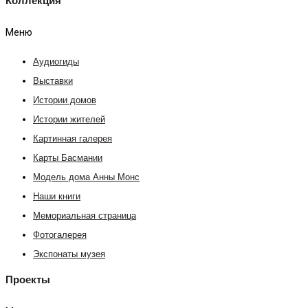
Коллекция
Меню
Аудиогиды
Выставки
Истории домов
Истории жителей
Картинная галерея
Карты Басмании
Модель дома Анны Монс
Наши книги
Мемориальная страница
Фотогалерея
Экспонаты музея
Проекты