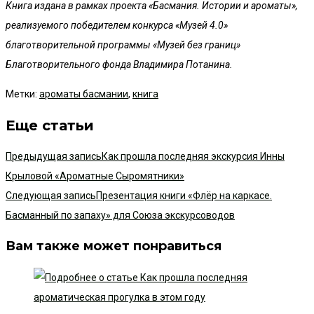
Книга издана в рамках проекта «Басмания. Истории и ароматы»,
реализуемого победителем конкурса «Музей 4.0»
благотворительной программы «Музей без границ»
Благотворительного фонда Владимира Потанина.
Метки
:
ароматы басмании
,
книга
Еще статьи
Предыдущая запись
Как прошла последняя экскурсия Инны
Крыловой «Ароматные Сыромятники»
Следующая запись
Презентация книги «Флёр на каркасе.
Басманный по запаху» для Союза экскурсоводов
Вам также может понравиться