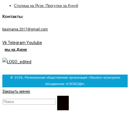
Столица на Яузе. Прогулки за Кукуй
Контакты:
basmania.2017@gmail.com
Vk
Telegram
Youtube
мы на Дзене
© 2026, Региональная общественная организация «Эколого-культурное
объединение «СЛОБОДА».
Закрыть меню