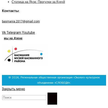
Столица на Яузе. Прогулки за Кукуй
Контакты:
basmania.2017@gmail.com
Vk
Telegram
Youtube
мы на Дзене
© 2026, Региональная общественная организация «Эколого-культурное
объединение «СЛОБОДА».
Закрыть меню