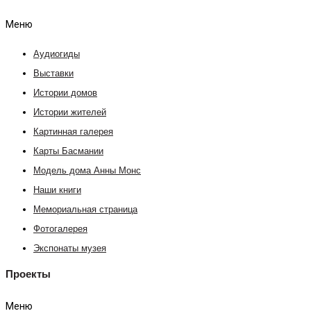
Меню
Аудиогиды
Выставки
Истории домов
Истории жителей
Картинная галерея
Карты Басмании
Модель дома Анны Монс
Наши книги
Мемориальная страница
Фотогалерея
Экспонаты музея
Проекты
Меню