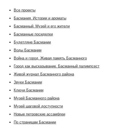
Все проекты
Басмания. Истории и ароматы
Басманный. Музей и его жители
Басманные посиделки
Будетляне Басмании
Воды Басмании
Война и город. Живая память Басманного
Город как высказывание. Басманный палимпсест
Живой журнал Басманного района
Звуки Басмании
Ключи Басмании
Музей Басманного района
Музей шаговой доступности
Новые петровские ассамблеи
По страницам Басмании