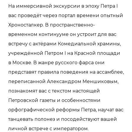
На иммерсивной экскурсии в эпоху Петра I
вас проведёт через портал времени опытный
Хроносталкер. В пространственно-
временном континууме он устроит для вас
встречу с актёрами Комедиальной храмины,
учреждённой Петром I на Красной площади
в Москве. В жанре русского фарса они
представят правила поведения на ассамблее,
переписанной Александром Меншиковым,
познакомят вас с текстом настоящей
Петровской газеты и особенностями
орфографической реформы Петра, научат вас
танцевать полонез и посодействуют вашей
личной встрече с императором.