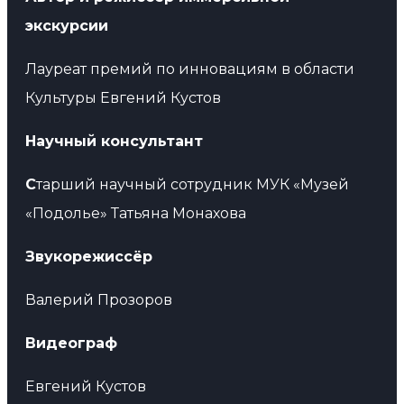
экскурсии
Лауреат премий по инновациям в области
Культуры Евгений Кустов
Научный консультант
С
тарший научный сотрудник МУК «Музей
«Подолье» Татьяна Монахова
Звукорежиссёр
Валерий Прозоров
Видеограф
Евгений Кустов