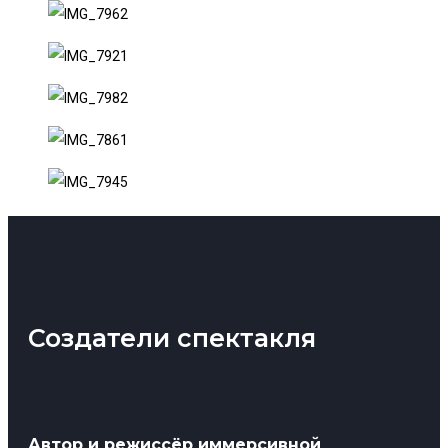
Создатели спектакля
Автор и режиссёр иммерсивной