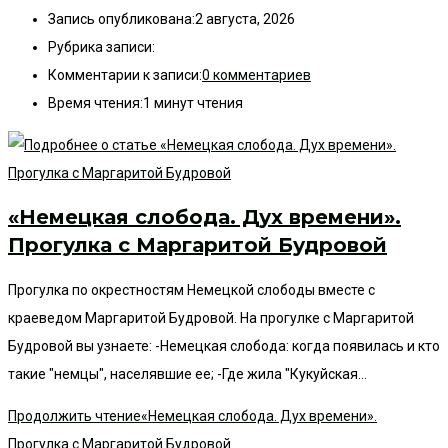
Запись опубликована:
2 августа, 2026
Рубрика записи:
Комментарии к записи:
0 комментариев
Время чтения:
1 минут чтения
«Немецкая слобода. Дух времени».
Прогулка с Маргаритой Будровой
Прогулка по окрестностям Немецкой слободы вместе с
краеведом Маргаритой Будровой. На прогулке с Маргаритой
Будровой вы узнаете: -Немецкая слобода: когда появилась и кто
такие "немцы", населявшие ее; -Где жила "Кукуйская…
Продолжить чтение
«Немецкая слобода. Дух времени».
Прогулка с Маргаритой Будровой