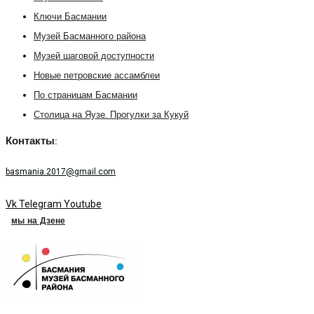
Ключи Басмании
Музей Басманного района
Музей шаговой доступности
Новые петровские ассамблеи
По страницам Басмании
Столица на Яузе. Прогулки за Кукуй
Контакты:
basmania.2017@gmail.com
Vk
Telegram
Youtube
мы на Дзене