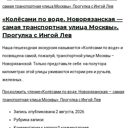
«Колёсами по воде. Новорязанская —
самая транспортная улица Москвы».
Прогулка с Ингой Лев
Наша пешеходная экскурсия называется «Колёсами по воде» и
посвящена самой, пожалуй, транспортной улице Москвы –
Новорязанской. Только представьте себе: на полутора
километрах этой улицы уживаются истории рек и ручьёв,
железных…
Продолжить чтение
«Колёсами по воде. Новорязанская — самая
транспортная улица Москвы». Прогулка с Ингой Лев
Запись опубликована:
2 августа, 2026
Рубрика записи:
Комментарии к записи:
0 комментариев