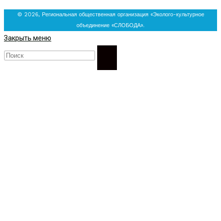
© 2026, Региональная общественная организация «Эколого-культурное
объединение «СЛОБОДА».
Закрыть меню