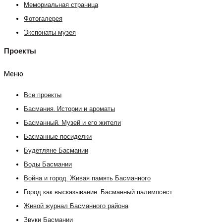
Мемориальная страница
Фотогалерея
Экспонаты музея
Проекты
Меню
Все проекты
Басмания. Истории и ароматы
Басманный. Музей и его жители
Басманные посиделки
Будетляне Басмании
Воды Басмании
Война и город. Живая память Басманного
Город как высказывание. Басманный палимпсест
Живой журнал Басманного района
Звуки Басмании