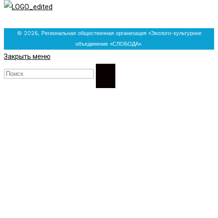
© 2026, Региональная общественная организация «Эколого-культурное
объединение «СЛОБОДА».
Закрыть меню