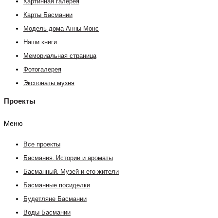
Картинная галерея
Карты Басмании
Модель дома Анны Монс
Наши книги
Мемориальная страница
Фотогалерея
Экспонаты музея
Проекты
Меню
Все проекты
Басмания. Истории и ароматы
Басманный. Музей и его жители
Басманные посиделки
Будетляне Басмании
Воды Басмании