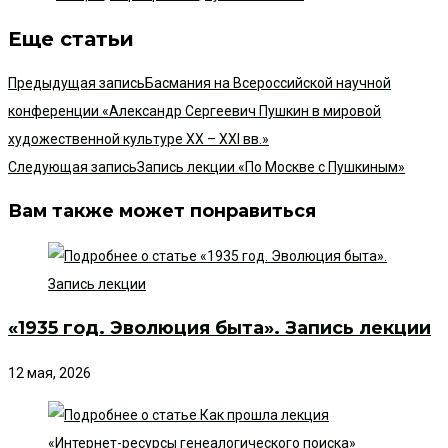
Еще статьи
Предыдущая запись
Басмания на Всероссийской научной
конференции «Александр Сергеевич Пушкин в мировой
художественной культуре XX – XXI вв.»
Следующая запись
Запись лекции «По Москве с Пушкиным»
Вам также может понравиться
«1935 год. Эволюция быта». Запись лекции
12 мая, 2026