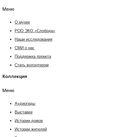
Меню
О музее
РОО ЭКО «Слобода»
Наши исследования
СМИ о нас
Поддержка проекта
Стать волонтером
Коллекция
Меню
Аудиогиды
Выставки
Истории домов
Истории жителей