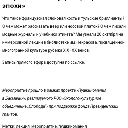
эпохи»
Что такое французская слоновая кость и тульские бриллианты?
О чём может рассказать веер или носовой платок? О чём писали
модные журналы и учебники этикета? Мы узнали 20 октября на
иммерсивной лекции в библиотеке им. Некрасова, посвящённой
многогранной культуре рубежа XIX–XX веков.
Запись прямого эфира доступна
по ссылке.
Мероприятие прошло в рамках проекта «Пушкиномания
в Басмании», реализуемого РОО «Эколого-культурное
объединение „Слобода“» при поддержке фонда Президентских
грантов.
Метки
:
лекция
,
мероприятие
,
пушкиномания