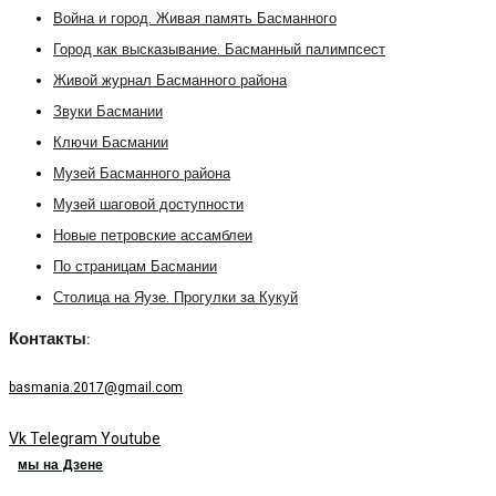
Война и город. Живая память Басманного
Город как высказывание. Басманный палимпсест
Живой журнал Басманного района
Звуки Басмании
Ключи Басмании
Музей Басманного района
Музей шаговой доступности
Новые петровские ассамблеи
По страницам Басмании
Столица на Яузе. Прогулки за Кукуй
Контакты:
basmania.2017@gmail.com
Vk
Telegram
Youtube
мы на Дзене