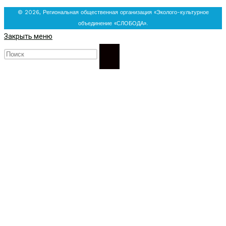
© 2026, Региональная общественная организация «Эколого-культурное
объединение «СЛОБОДА».
Закрыть меню