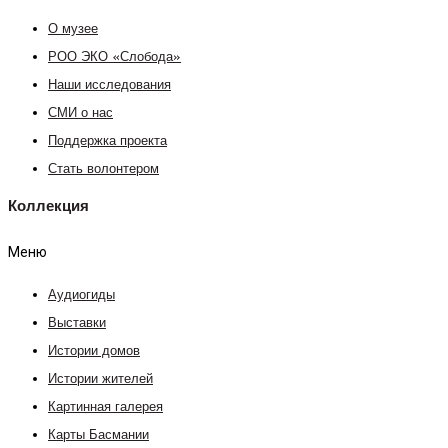
О музее
РОО ЭКО «Слобода»
Наши исследования
СМИ о нас
Поддержка проекта
Стать волонтером
Коллекция
Меню
Аудиогиды
Выставки
Истории домов
Истории жителей
Картинная галерея
Карты Басмании