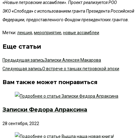
«Новые петровские ассамблеи». Проект реализуется РОО
ЭКО
«
Слобода
»
с использованием гранта Президента Российской
Федерации, предоставленного Фондом президентских грантов.
Метки
:
лекция
,
мероприятие
,
новые ассамблеи
Еще статьи
Предыдущая запись
Записки Алексея Макарова
Следующая запись
О встрече о танцах петровской эпохи
Вам также может понравиться
Записки Федора Апраксина
28 сентября, 2022