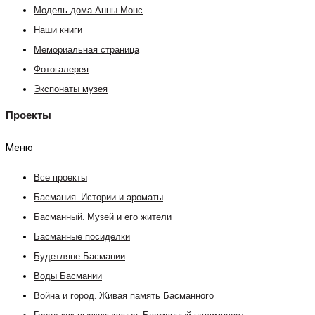
Модель дома Анны Монс
Наши книги
Мемориальная страница
Фотогалерея
Экспонаты музея
Проекты
Меню
Все проекты
Басмания. Истории и ароматы
Басманный. Музей и его жители
Басманные посиделки
Будетляне Басмании
Воды Басмании
Война и город. Живая память Басманного