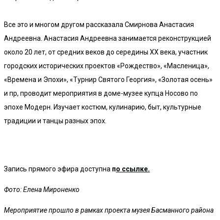
Все это и многом другом рассказала Смирнова Анастасия
Андреевна. Анастасия Андреевна занимается реконструкцией
около 20 лет, от средних веков до середины ХХ века, участник
городских исторических проектов «Рождество», «Масленица»,
«Времена и Эпохи», «Турнир Святого Георгия», «Золотая осень»
и пр, проводит мероприятия в доме-музее купца Носово по
эпохе Модерн. Изучает костюм, кулинарию, быт, культурные
традиции и танцы разных эпох.
Запись прямого эфира доступна
п
о ссылке.
Фото: Елена Мироненко
Мероприятие прошло в рамках проекта музея Басманного района