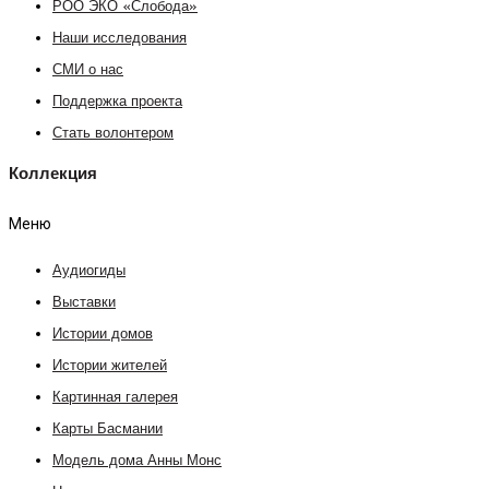
РОО ЭКО «Слобода»
Наши исследования
СМИ о нас
Поддержка проекта
Стать волонтером
Коллекция
Меню
Аудиогиды
Выставки
Истории домов
Истории жителей
Картинная галерея
Карты Басмании
Модель дома Анны Монс