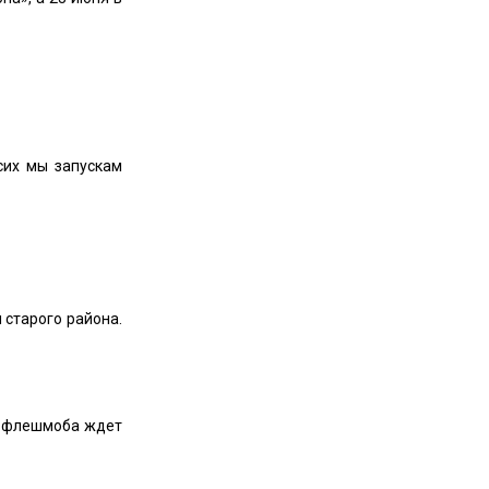
сих мы запускам
 старого района.
ов флешмоба ждет