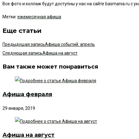
Все фото и коллаж будут доступны у нас на сайте basmania.ru с 
Метки
:
ежемесячная афиша
Еще статьи
Предыдущая запись
Афиша событий: апрель
Следующая запись
Афиша на август
Вам также может понравиться
Афиша февраля
29 января, 2019
Афиша на август