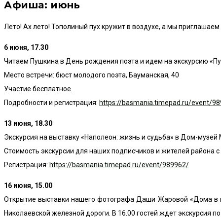
Афиша: июнь
Лето! Ах лето! Тополиный пух кружит в воздухе, а мы приглашаем
6 июня, 17.30
Читаем Пушкина в День рождения поэта и идем на экскурсию «П
Место встречи: бюст молодого поэта, Бауманская, 40
Участие бесплатное.
Подробности и регистрация:
https://basmania.timepad.ru/event/9
13 июня, 18.30
Экскурсия на выставку «Наполеон: жизнь и судьба» в Дом-музе
Стоимость экскурсии для наших подписчиков и жителей района с 
Регистрация:
https://basmania.timepad.ru/event/989962/
16 июня, 15.00
Открытие выставки нашего фотографа Даши Жаровой «Дома в м
Николаевской железной дороги. В 16.00 гостей ждет экскурсия п