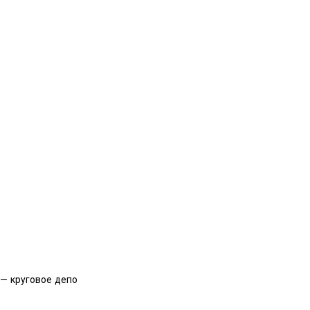
— круговое депо