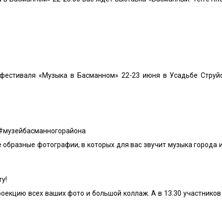
 фестиваля «Музыка в Басманном» 22-23 июня в Усадьбе Струй
и #музейбасманногорайона
е образные фотографии, в которых для вас звучит музыка города и
ту!
роекцию всех ваших фото и большой коллаж. А в 13.30 участник