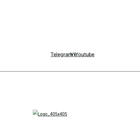
Telegram
Vk
Youtube