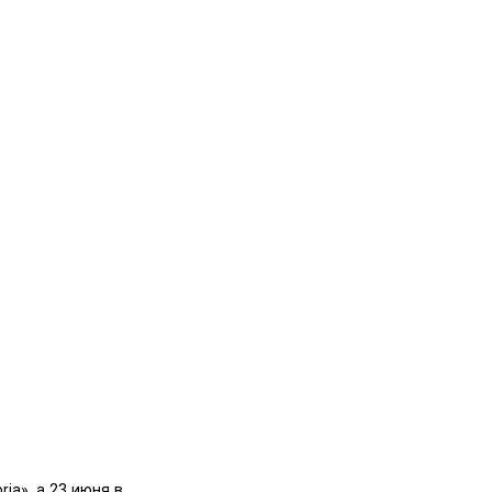
ia», а 23 июня в