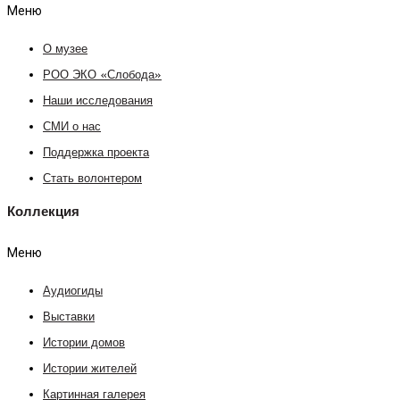
Меню
О музее
РОО ЭКО «Слобода»
Наши исследования
СМИ о нас
Поддержка проекта
Стать волонтером
Коллекция
Меню
Аудиогиды
Выставки
Истории домов
Истории жителей
Картинная галерея