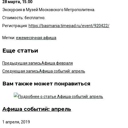
28 марта, 15.00
Экскурсия в Музей Московского Метрополитена.
Стоимость: бесплатно.
Регистрация:
https://basmania.timepad.ru/event/920422/
Метки
:
ежемесячная афиша
Еще статьи
Предыдущая запись
Афиша февраля
Следующая запись
Афиша событий: апрель
Вам также может понравиться
Афиша событий: апрель
1 апреля, 2019