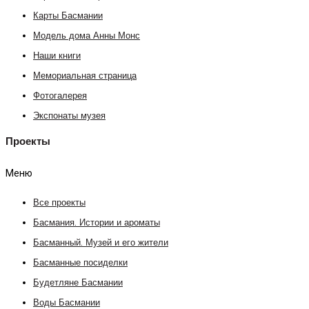
Карты Басмании
Модель дома Анны Монс
Наши книги
Мемориальная страница
Фотогалерея
Экспонаты музея
Проекты
Меню
Все проекты
Басмания. Истории и ароматы
Басманный. Музей и его жители
Басманные посиделки
Будетляне Басмании
Воды Басмании