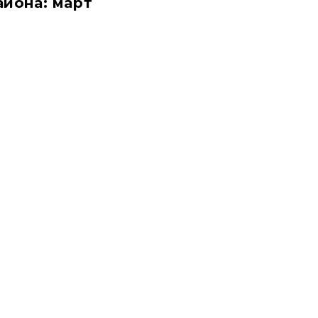
йона: март