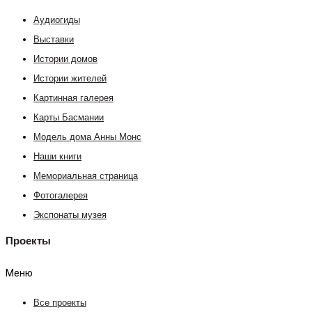
Аудиогиды
Выставки
Истории домов
Истории жителей
Картинная галерея
Карты Басмании
Модель дома Анны Монс
Наши книги
Мемориальная страница
Фотогалерея
Экспонаты музея
Проекты
Меню
Все проекты