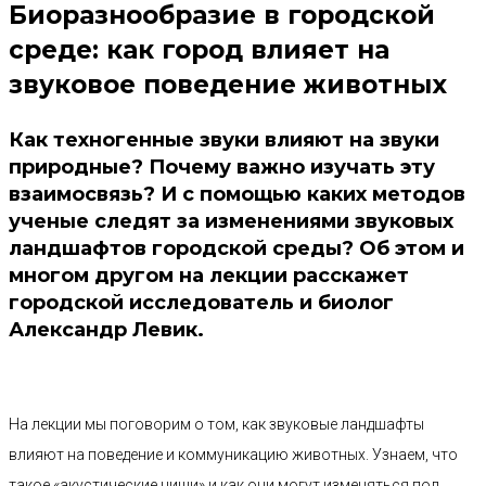
Биоразнообразие в городской
среде: как город влияет на
звуковое поведение животных
Как техногенные звуки влияют на звуки
природные? Почему важно изучать эту
взаимосвязь? И с помощью каких методов
ученые следят за изменениями звуковых
ландшафтов городской среды? Об этом и
многом другом на лекции расскажет
городской исследователь и биолог
Александр Левик.
На лекции мы поговорим о том, как звуковые ландшафты
влияют на поведение и коммуникацию животных. Узнаем, что
такое «акустические ниши» и как они могут изменяться под