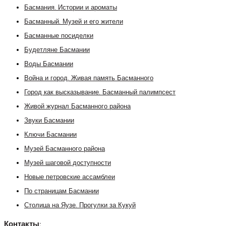
Басмания. Истории и ароматы
Басманный. Музей и его жители
Басманные посиделки
Будетляне Басмании
Воды Басмании
Война и город. Живая память Басманного
Город как высказывание. Басманный палимпсест
Живой журнал Басманного района
Звуки Басмании
Ключи Басмании
Музей Басманного района
Музей шаговой доступности
Новые петровские ассамблеи
По страницам Басмании
Столица на Яузе. Прогулки за Кукуй
Контакты: