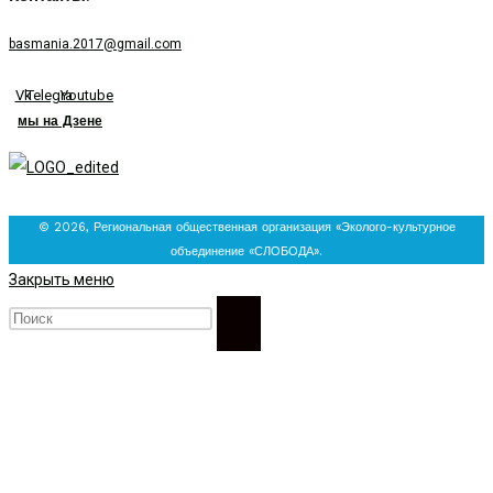
basmania.2017@gmail.com
Vk
Telegram
Youtube
мы на Дзене
© 2026, Региональная общественная организация «Эколого-культурное
объединение «СЛОБОДА».
Закрыть меню