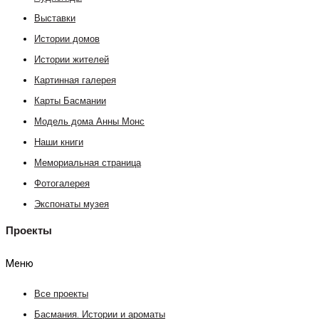
Выставки
Истории домов
Истории жителей
Картинная галерея
Карты Басмании
Модель дома Анны Монс
Наши книги
Мемориальная страница
Фотогалерея
Экспонаты музея
Проекты
Меню
Все проекты
Басмания. Истории и ароматы