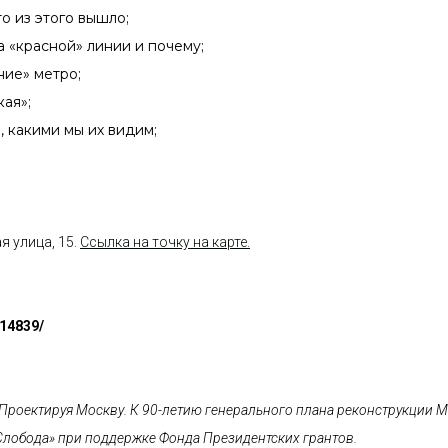
о из этого вышло;
а «красной» линии и почему;
ние» метро;
ая»;
 какими мы их видим;
я улица, 15.
Ссылка на точку на карте.
714839/
Проектируя Москву. К 90-летию генерального плана реконструкции М
Слобода» при поддержке Фонда Президентских грантов.