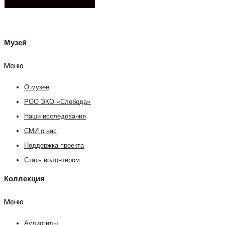
Музей
Меню
О музее
РОО ЭКО «Слобода»
Наши исследования
СМИ о нас
Поддержка проекта
Стать волонтером
Коллекция
Меню
Аудиогиды