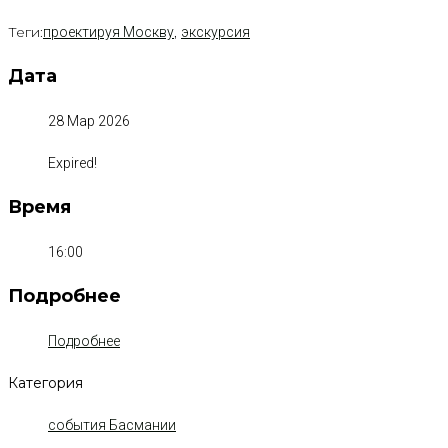
Теги:
,
проектируя Москву
экскурсия
Дата
28 Мар 2026
Expired!
Время
16:00
Подробнее
Подробнее
Категория
события Басмании