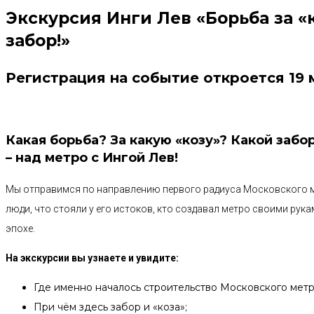
Экскурсия Инги Лев «Борьба за «
забор!»
Регистрация на событие откроется 19 м
Какая борьба? За какую «козу»? Какой заб
– над метро с Ингой Лев!
Мы отправимся по направлению первого радиуса Московского ме
люди, что стояли у его истоков, кто создавал метро своими рука
эпохе.
На экскурсии вы узнаете
и увидите
:
Где именно началось строительство Московского мет
При чём здесь забор и «коза»;