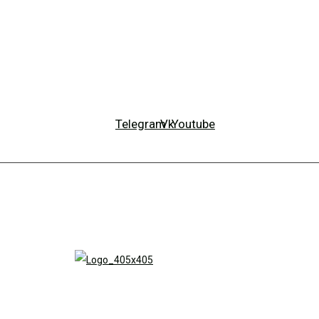
Telegram
Vk
Youtube