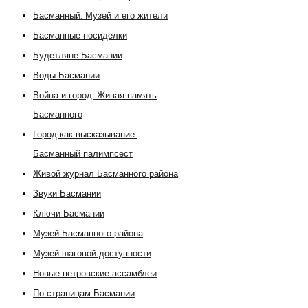
Басманный. Музей и его жители
Басманные посиделки
Будетляне Басмании
Воды Басмании
Война и город. Живая память
Басманного
Город как высказывание.
Басманный палимпсест
Живой журнал Басманного района
Звуки Басмании
Ключи Басмании
Музей Басманного района
Музей шаговой доступности
Новые петровские ассамблеи
По страницам Басмании