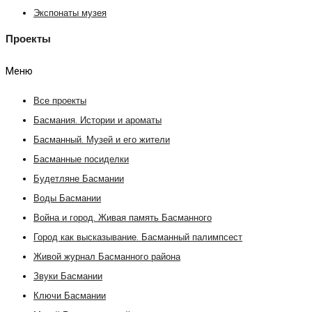
Экспонаты музея
Проекты
Меню
Все проекты
Басмания. Истории и ароматы
Басманный. Музей и его жители
Басманные посиделки
Будетляне Басмании
Воды Басмании
Война и город. Живая память Басманного
Город как высказывание. Басманный палимпсест
Живой журнал Басманного района
Звуки Басмании
Ключи Басмании