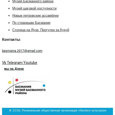
Музей Басманного района
Музей шаговой доступности
Новые петровские ассамблеи
По страницам Басмании
Столица на Яузе. Прогулки за Кукуй
Контакты:
basmania.2017@gmail.com
Vk
Telegram
Youtube
мы на Дзене
© 2026, Региональная общественная организация «Эколого-культурное