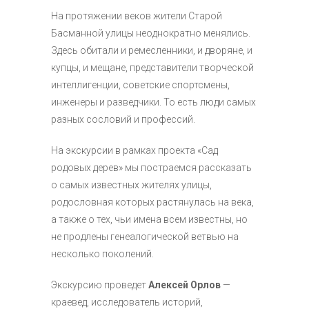
На протяжении веков жители Старой
Басманной улицы неоднократно менялись.
Здесь обитали и ремесленники, и дворяне, и
купцы, и мещане, представители творческой
интеллигенции, советские спортсмены,
инженеры и разведчики. То есть люди самых
разных сословий и профессий.
На экскурсии в рамках проекта «Сад
родовых дерев» мы постраемся рассказать
о самых известных жителях улицы,
родословная которых растянулась на века,
а также о тех, чьи имена всем известны, но
не продлены генеалогической ветвью на
несколько поколений.
Экскурсию проведет
Алексей Орлов
—
краевед, исследователь историй,