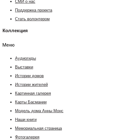
СМИ о нас
Поддержка проекта
Стать волонтером
Коллекция
Меню
Аудиогиды
Выставки
Истории домов
Истории жителей
Картинная галерея
Карты Басмании
Модель дома Анны Монс
Наши книги
Мемориальная страница
Фотогалерея