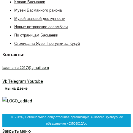
Ключи Басмании
Музей Басманного района
Музей шаговой доступности
Новые петровские ассамблеи
По страницам Басмании
Столица на Яузе. Прогулки за Кукуй
Контакты:
basmania.2017@gmail.com
Vk
Telegram
Youtube
мы на Дзене
© 2026, Региональная общественная организация «Эколого-культурное
объединение «СЛОБОДА».
Закрыть меню