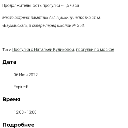
Продолжительность прогулки ~1,5 часа
Место встречи: памятник А.С. Пушкину напротив ст. м.
«Бауманская», в сквере перед школой № 353.
Теги:
,
Прогулка с Натальей Куликовой
прогулки по москве
Дата
06 Июн 2022
Expired!
Время
12:00 - 13:00
Подробнее