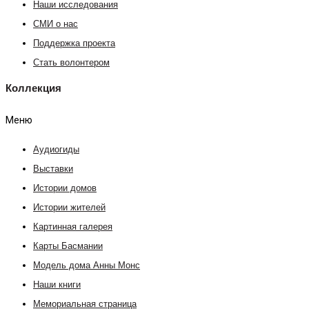
Наши исследования
СМИ о нас
Поддержка проекта
Стать волонтером
Коллекция
Меню
Аудиогиды
Выставки
Истории домов
Истории жителей
Картинная галерея
Карты Басмании
Модель дома Анны Монс
Наши книги
Мемориальная страница