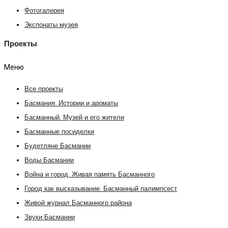
Фотогалерея
Экспонаты музея
Проекты
Меню
Все проекты
Басмания. Истории и ароматы
Басманный. Музей и его жители
Басманные посиделки
Будетляне Басмании
Воды Басмании
Война и город. Живая память Басманного
Город как высказывание. Басманный палимпсест
Живой журнал Басманного района
Звуки Басмании