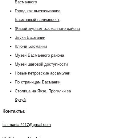
Басманного
Город как высказывание.
Басманный палимпсест
Живой журнал Басманного района
Звуки Басмании
Ключи Басмании
Музей Басманного района
Музей шаговой доступности
Новые петровские ассамблеи
По страницам Басмании
Столица на Яузе. Прогулки за
Кукуй
Контакты:
basmania.2017@gmail.com