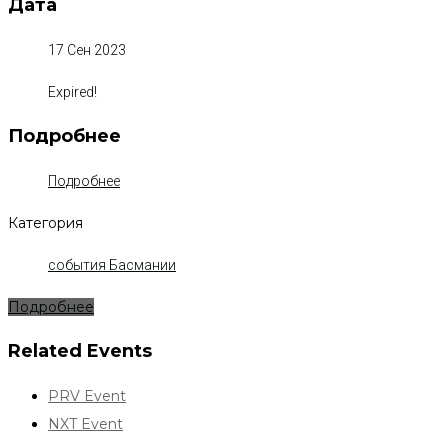
Дата
17 Сен 2023
Expired!
Подробнее
Подробнее
Категория
события Басмании
Подробнее
Related Events
PRV Event
NXT Event