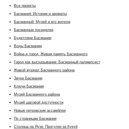
Все проекты
Басмания. Истории и ароматы
Басманный. Музей и его жители
Басманные посиделки
Будетляне Басмании
Воды Басмании
Война и город. Живая память Басманного
Город как высказывание. Басманный палимпсест
Живой журнал Басманного района
Звуки Басмании
Ключи Басмании
Музей Басманного района
Музей шаговой доступности
Новые петровские ассамблеи
По страницам Басмании
Столица на Яузе. Прогулки за Кукуй