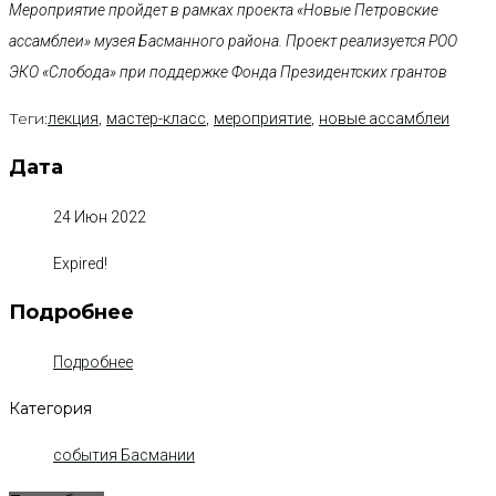
Мероприятие пройдет в рамках проекта «Новые Петровские
ассамблеи» музея Басманного района. Проект реализуется РОО
ЭКО «Слобода» при поддержке Фонда Президентских грантов
Теги:
,
,
,
лекция
мастер-класс
мероприятие
новые ассамблеи
Дата
24 Июн 2022
Expired!
Подробнее
Подробнее
Категория
события Басмании