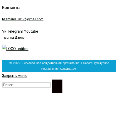
Контакты:
basmania.2017@gmail.com
Vk
Telegram
Youtube
мы на Дзене
© 2026, Региональная общественная организация «Эколого-культурное
объединение «СЛОБОДА».
Закрыть меню