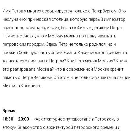
Имя Петра у многих ассоциируется только с Петербургом. Это
неслучайно: приневская столица, которую первый император
называл «своим парадизом», была любимым детищем Петра.
Немногие знают, что и Москву можно по праву называть
петровским городом. Здесь Пётр не только родился, но и
прожил большую часть своей жизни. Какие московские места
теснее всего связаны с Петром? Как Пётр менял Москву? Как на
это реагировала Москва? Что в современной Москве хранит
память о Петре Великом? Об этом и не только- узнайте на лекции
Михаила Калинина.
Время:
18:30 — 20:00
— «Архитектурное путешествие в Петровскую
эпоху». Знакомство с архитектурой петровского времени и