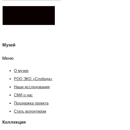
Музей
Меню
О музее
РОО ЭКО «Слобода»
Наши исследования
СМИ о нас
Поддержка проекта
Стать волонтером
Коллекция