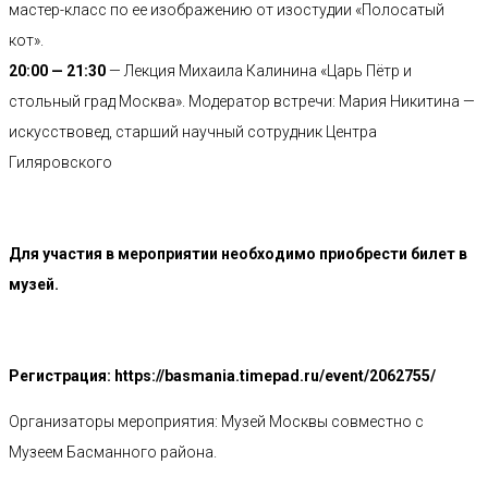
мастер-класс по ее изображению от изостудии «Полосатый
кот».
20:00 — 21:30
— Лекция Михаила Калинина «Царь Пётр и
стольный град Москва». Модератор встречи: Мария Никитина —
искусствовед, старший научный сотрудник Центра
Гиляровского
Для участия в мероприятии необходимо приобрести билет в
музей.
Регистрация: https://basmania.timepad.ru/event/2062755/
Организаторы мероприятия: Музей Москвы совместно с
Музеем Басманного района.