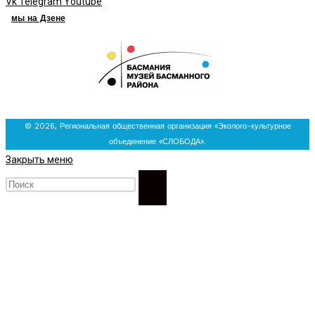
Vk
Telegram
Youtube
мы на Дзене
© 2026, Региональная общественная организация «Эколого-культурное
объединение «СЛОБОДА».
Закрыть меню