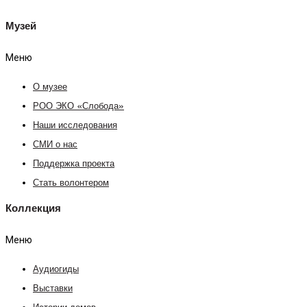
Музей
Меню
О музее
РОО ЭКО «Слобода»
Наши исследования
СМИ о нас
Поддержка проекта
Стать волонтером
Коллекция
Меню
Аудиогиды
Выставки