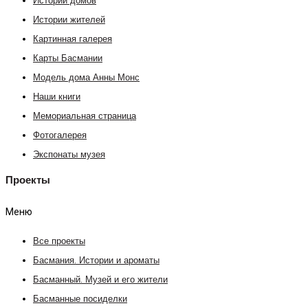
Истории домов
Истории жителей
Картинная галерея
Карты Басмании
Модель дома Анны Монс
Наши книги
Мемориальная страница
Фотогалерея
Экспонаты музея
Проекты
Меню
Все проекты
Басмания. Истории и ароматы
Басманный. Музей и его жители
Басманные посиделки