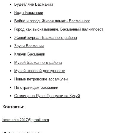
Будетляне Басмании
Воды Басмании
Война и город. Живая память Басманного
Город как высказывание. Басманный палимпсест
Живой журнал Басманного района
Звуки Басмании
Ключи Басмании
Музей Басманного района
Музей шаговой доступности
Новые петровские ассамблеи
По страницам Басмании
Столица на Яузе. Прогулки за Кукуй
Контакты:
basmania.2017@gmail.com