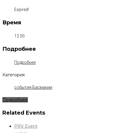
Expired!
Время
12:00
Подробнее
Подробнее
Категория
события Басмании
Подробнее
Related Events
PRV Event