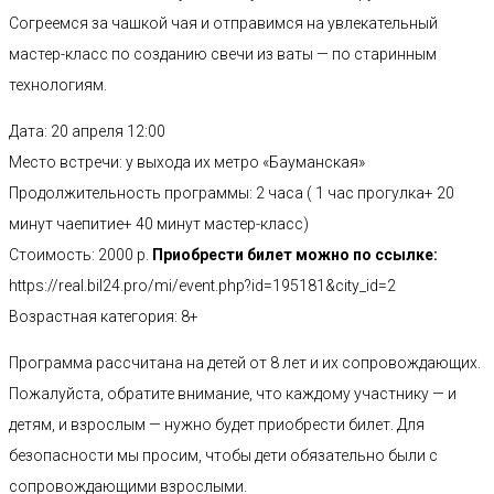
Согреемся за чашкой чая и отправимся на увлекательный
мастер-класс по созданию свечи из ваты — по старинным
технологиям.
Дата: 20 апреля 12:00
Место встречи: у выхода их метро «Бауманская»
Продолжительность программы: 2 часа ( 1 час прогулка+ 20
минут чаепитие+ 40 минут мастер-класс)
Стоимость: 2000 р.
Приобрести билет можно по ссылке:
https://real.bil24.pro/mi/event.php?id=195181&city_id=2
Возрастная категория: 8+
Программа рассчитана на детей от 8 лет и их сопровождающих.
Пожалуйста, обратите внимание, что каждому участнику — и
детям, и взрослым — нужно будет приобрести билет. Для
безопасности мы просим, чтобы дети обязательно были с
сопровождающими взрослыми.