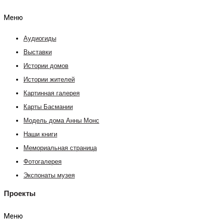
Меню
Аудиогиды
Выставки
Истории домов
Истории жителей
Картинная галерея
Карты Басмании
Модель дома Анны Монс
Наши книги
Мемориальная страница
Фотогалерея
Экспонаты музея
Проекты
Меню