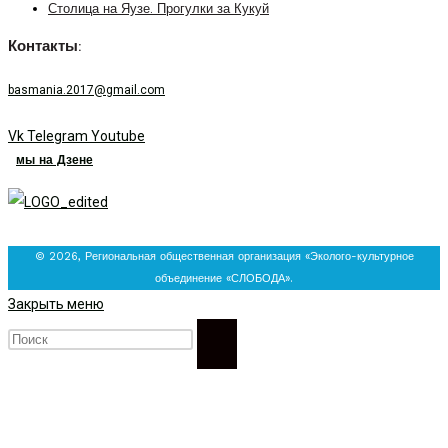
Столица на Яузе. Прогулки за Кукуй
Контакты:
basmania.2017@gmail.com
Vk
Telegram
Youtube
мы на Дзене
© 2026, Региональная общественная организация «Эколого-культурное
объединение «СЛОБОДА».
Закрыть меню