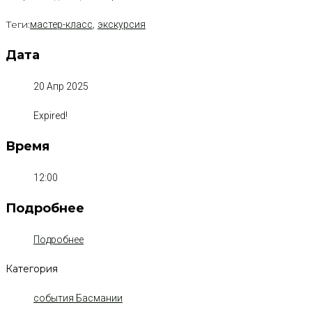
Теги:
,
мастер-класс
экскурсия
Дата
20 Апр 2025
Expired!
Время
12:00
Подробнее
Подробнее
Категория
события Басмании