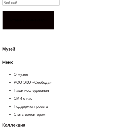
Музей
Меню
О музее
РОО ЭКО «Слобода»
Наши исследования
СМИ о нас
Поддержка проекта
Стать волонтером
Коллекция