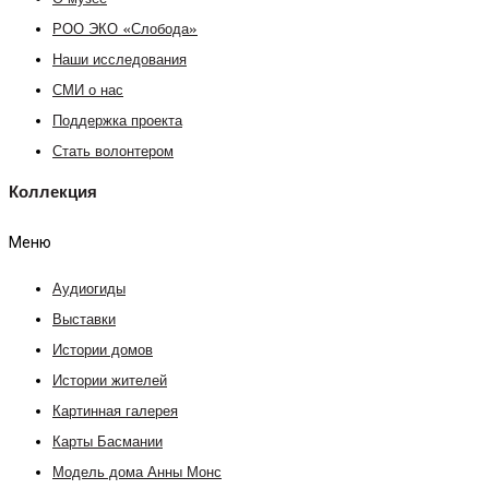
РОО ЭКО «Слобода»
Наши исследования
СМИ о нас
Поддержка проекта
Стать волонтером
Коллекция
Меню
Аудиогиды
Выставки
Истории домов
Истории жителей
Картинная галерея
Карты Басмании
Модель дома Анны Монс