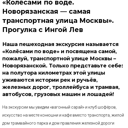
«Колёсами по воде.
Новорязанская — самая
транспортная улица Москвы».
Прогулка с Ингой Лев
Наша пешеходная экскурсия называется
«Колёсами по воде» и посвящена самой,
пожалуй, транспортной улице Москвы –
Новорязанской. Только представьте себе:
на полутора километрах этой улицы
уживаются истории рек и ручьёв,
железных дорог, троллейбуса и трамвая,
автобусов, грузовых машин и лошадей!
На экскурсии мы увидим «вагонный сарай» и клуб шофёров,
искусство на месте конюшни и кафе вместо транспорта, жилой
дом трамвайного парка и дом правления железной дороги