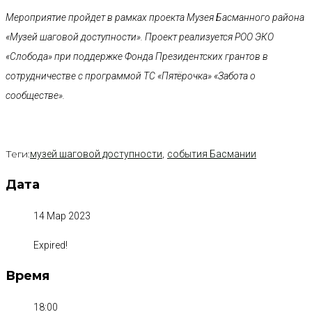
Мероприятие пройдет в рамках проекта Музея Басманного района
«Музей шаговой доступности». Проект реализуется РОО ЭКО
«Слобода» при поддержке Фонда Президентских грантов в
сотрудничестве с программой ТС «Пятёрочка» «Забота о
сообществе».
Теги:
,
музей шаговой доступности
события Басмании
Дата
14 Мар 2023
Expired!
Время
18:00