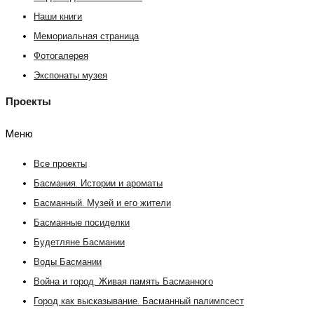
Наши книги
Мемориальная страница
Фотогалерея
Экспонаты музея
Проекты
Меню
Все проекты
Басмания. Истории и ароматы
Басманный. Музей и его жители
Басманные посиделки
Будетляне Басмании
Воды Басмании
Война и город. Живая память Басманного
Город как высказывание. Басманный палимпсест