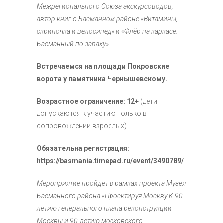
Межрегионального Союза экскурсоводов,
автор книг о Басманном районе «Витамины,
скрипочка и велосипед» и «Флёр на каркасе.
Басманный по запаху».
Встречаемся на площади Покровские
ворота у памятника Чернышевскому.
Возрастное ограничение: 12+
(дети
допускаются к участию только в
сопровождении взрослых).
Обязательна регистрация:
https://basmania.timepad.ru/event/3490789/
Мероприятие пройдет в рамках проекта Музея
Басманного района «Проектируя Москву К 90-
летию генерального плана реконструкции
Москвы и 90-летию московского