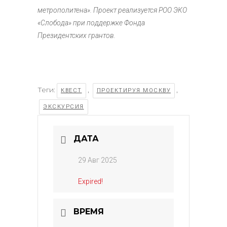
метрополитена». Проект реализуется РОО ЭКО
«Слобода» при поддержке Фонда
Президентских грантов.
Теги:
,
,
КВЕСТ
ПРОЕКТИРУЯ МОСКВУ
ЭКСКУРСИЯ
ДАТА
29 Авг 2025
Expired!
ВРЕМЯ