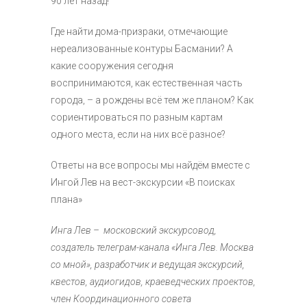
90 лет назад!
Где найти дома-призраки, отмечающие
нереализованные контуры Басмании? А
какие сооружения сегодня
воспринимаются, как естественная часть
города, – а рождены всё тем же планом? Как
сориентироваться по разным картам
одного места, если на них всё разное?
Ответы на все вопросы мы найдём вместе с
Ингой Лев на вест-экскурсии «В поисках
плана»
Инга Лев – московский экскурсовод,
создатель телеграм-канала «Инга Лев. Москва
со мной», разработчик и ведущая экскурсий,
квестов, аудиогидов, краеведческих проектов,
член Координационного совета