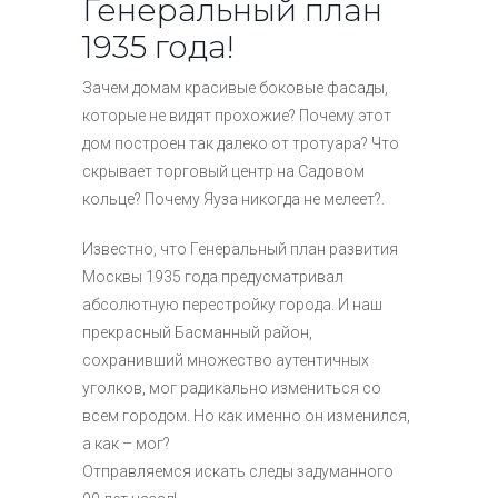
Генеральный план
1935 года!
Зачем домам красивые боковые фасады,
которые не видят прохожие? Почему этот
дом построен так далеко от тротуара? Что
скрывает торговый центр на Садовом
кольце? Почему Яуза никогда не мелеет?.
Известно, что Генеральный план развития
Москвы 1935 года предусматривал
абсолютную перестройку города. И наш
прекрасный Басманный район,
сохранивший множество аутентичных
уголков, мог радикально измениться со
всем городом. Но как именно он изменился,
а как – мог?
Отправляемся искать следы задуманного