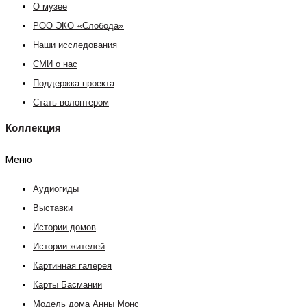
О музее
РОО ЭКО «Слобода»
Наши исследования
СМИ о нас
Поддержка проекта
Стать волонтером
Коллекция
Меню
Аудиогиды
Выставки
Истории домов
Истории жителей
Картинная галерея
Карты Басмании
Модель дома Анны Монс