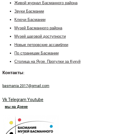
Живой журнал Басманного района
Звуки Басмании
Ключи Басмании
Музей Басманного района
Музей шаговой доступности
Новые петровские ассамблеи
По страницам Басмании
Столица на Яузе. Прогулки за Кукуй
Контакты:
basmania.2017@gmail.com
Vk
Telegram
Youtube
мы на Дзене