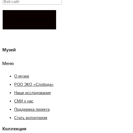
Музей
Меню
О музее
РОО ЭКО «Слобода»
Наши исследования
СМИ о нас
Поддержка проекта
Стать волонтером
Коллекция