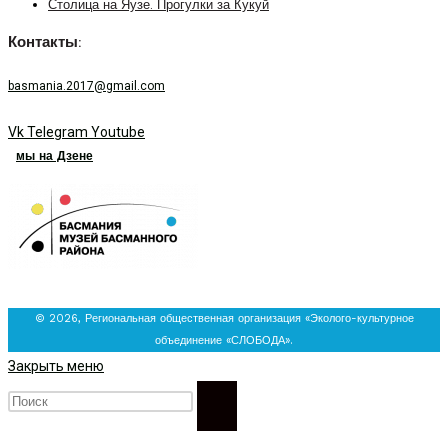
Столица на Яузе. Прогулки за Кукуй
Контакты:
basmania.2017@gmail.com
Vk
Telegram
Youtube
мы на Дзене
© 2026, Региональная общественная организация «Эколого-культурное
объединение «СЛОБОДА».
Закрыть меню