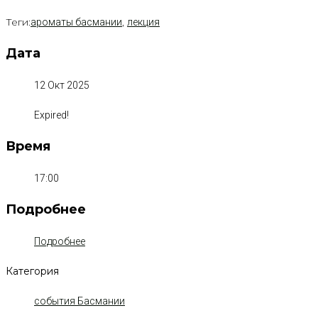
Теги:
,
ароматы басмании
лекция
Дата
12 Окт 2025
Expired!
Время
17:00
Подробнее
Подробнее
Категория
события Басмании