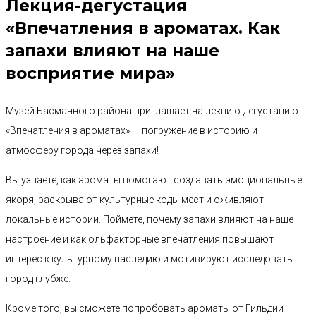
Лекция-дегустация
«Впечатления в ароматах. Как
запахи влияют на наше
восприятие мира»
Музей Басманного района приглашает на лекцию-дегустацию
«Впечатления в ароматах» — погружение в историю и
атмосферу города через запахи!
Вы узнаете, как ароматы помогают создавать эмоциональные
якоря, раскрывают культурные коды мест и оживляют
локальные истории. Поймете, почему запахи влияют на наше
настроение и как ольфакторные впечатления повышают
интерес к культурному наследию и мотивируют исследовать
город глубже.
Кроме того, вы сможете попробовать ароматы от Гильдии