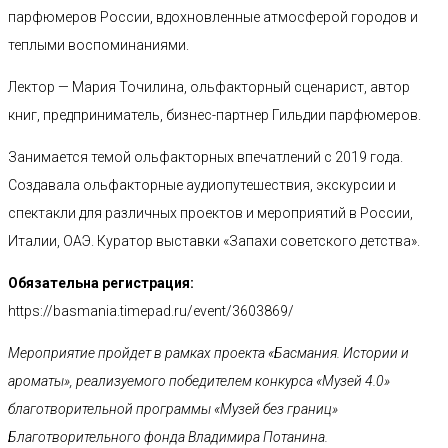
парфюмеров России, вдохновленные атмосферой городов и
теплыми воспоминаниями.
Лектор — Мария Точилина, ольфакторный сценарист, автор
книг, предприниматель, бизнес-партнер Гильдии парфюмеров.
Занимается темой ольфакторных впечатлений с 2019 года.
Создавала ольфакторные аудиопутешествия, экскурсии и
спектакли для различных проектов и мероприятий в России,
Италии, ОАЭ. Куратор выставки «Запахи советского детства».
Обязательна регистрация:
https://basmania.timepad.ru/event/3603869/
Мероприятие пройдет в рамках проекта «Басмания. Истории и
ароматы», реализуемого победителем конкурса «Музей 4.0»
благотворительной программы «Музей без границ»
Благотворительного фонда Владимира Потанина.