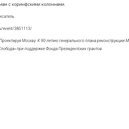
мам с коринфскими колоннами.
исатель.
ru/event/3851113/
Проектируя Москву. К 90-летию генерального плана реконструкции М
Слобода» при поддержке Фонда Президентских грантов.