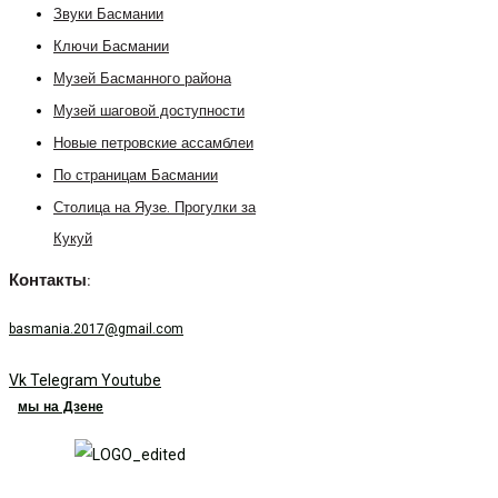
Звуки Басмании
Ключи Басмании
Музей Басманного района
Музей шаговой доступности
Новые петровские ассамблеи
По страницам Басмании
Столица на Яузе. Прогулки за
Кукуй
Контакты:
basmania.2017@gmail.com
Vk
Telegram
Youtube
мы на Дзене