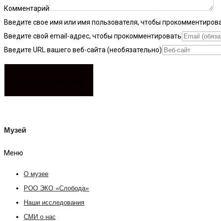
Комментарий
Введите свое имя или имя пользователя, чтобы прокомментиров
Введите свой email-адрес, чтобы прокомментировать
Введите URL вашего веб-сайта (необязательно)
Музей
Меню
О музее
РОО ЭКО «Слобода»
Наши исследования
СМИ о нас