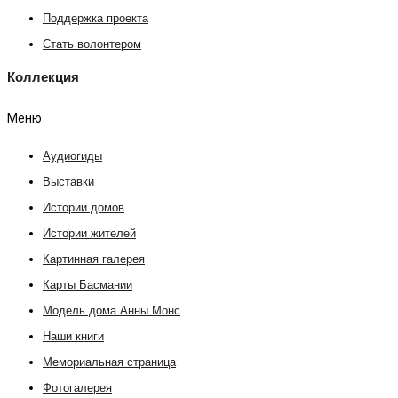
Поддержка проекта
Стать волонтером
Коллекция
Меню
Аудиогиды
Выставки
Истории домов
Истории жителей
Картинная галерея
Карты Басмании
Модель дома Анны Монс
Наши книги
Мемориальная страница
Фотогалерея