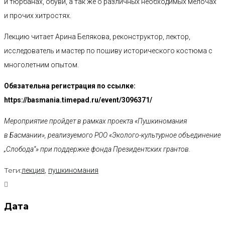
и тюрбанах, обуви, а так же о различных необходимых мелочах
и прочих хитростях.
Лекцию читает Арина Белякова, реконструктор, лектор,
исследователь и мастер по пошиву исторического костюма с
многолетним опытом.
Обязательна регистрация по ссылке:
https://basmania.timepad.ru/event/3096371/
Мероприятие пройдет в рамках проекта «Пушкиномания
в Басмании», реализуемого РОО «Эколого-культурное объединение
„Слобода“» при поддержке фонда Президентских грантов.
Теги:
,
лекция
пушкиномания
Дата