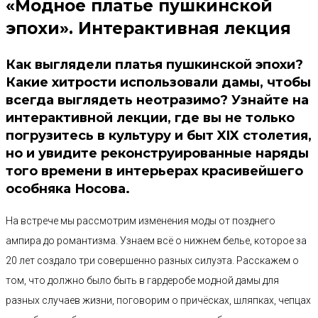
«Модное платье пушкинской
эпохи». Интерактивная лекция
Как выглядели платья пушкинской эпохи?
Какие хитрости использовали дамы, чтобы
всегда выглядеть неотразимо? Узнайте на
интерактивной лекции, где вы не только
погрузитесь в культуру и быт XIX столетия,
но и увидите реконструированные наряды
того времени в интерьерах красивейшего
особняка Носова.
На встрече мы рассмотрим изменения моды от позднего
ампира до романтизма. Узнаем всё о нижнем белье, которое за
20 лет создало три совершенно разных силуэта. Расскажем о
том, что должно было быть в гардеробе модной дамы для
разных случаев жизни, поговорим о причёсках, шляпках, чепцах