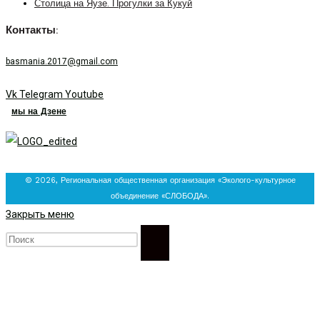
Столица на Яузе. Прогулки за Кукуй
Контакты:
basmania.2017@gmail.com
Vk
Telegram
Youtube
мы на Дзене
© 2026, Региональная общественная организация «Эколого-культурное
объединение «СЛОБОДА».
Закрыть меню