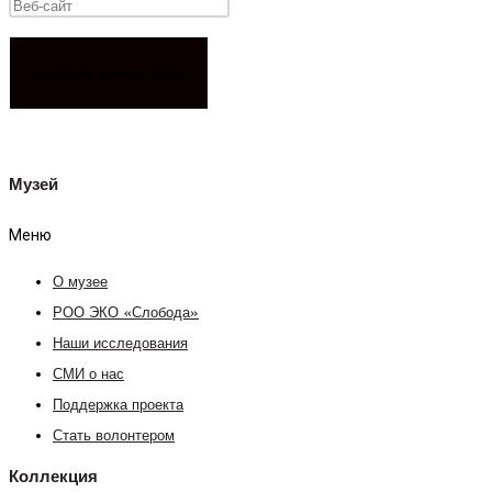
Музей
Меню
О музее
РОО ЭКО «Слобода»
Наши исследования
СМИ о нас
Поддержка проекта
Стать волонтером
Коллекция