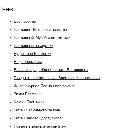
Меню
Все проекты
Басмания. Истории и ароматы
Басманный. Музей и его жители
Басманные посиделки
Будетляне Басмании
Воды Басмании
Война и город. Живая память Басманного
Город как высказывание. Басманный палимпсест
Живой журнал Басманного района
Звуки Басмании
Ключи Басмании
Музей Басманного района
Музей шаговой доступности
Новые петровские ассамблеи