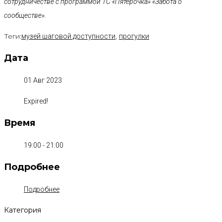
сотрудничестве с программой ТС «Пятёрочка» «Забота о
сообществе».
Теги:
,
музей шаговой доступности
прогулки
Дата
01 Авг 2023
Expired!
Время
19:00 - 21:00
Подробнее
Подробнее
Категория