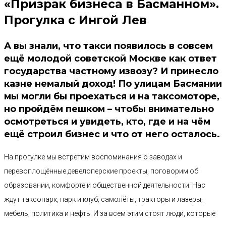
«Призрак бизнеса в Басманном».
Прогулка с Ингой Лев
А вы знали, что такси появилось в совсем
ещё молодой советской Москве как ответ
государства частному извозу? И принесло
казне немалый доход! По улицам Басмании
мы могли бы проехаться и на таксомоторе,
но пройдём пешком – чтобы внимательно
осмотреться и увидеть, кто, где и на чём
ещё строил бизнес и что от него осталось.
На прогулке мы встретим воспоминания о заводах и
перевоплощённые девелоперские проекты, поговорим об
образовании, комфорте и общественной деятельности. Нас
ждут таксопарк, парк и клуб; самолёты, тракторы и лазеры;
мебель, политика и нефть. И за всем этим стоят люди, которые