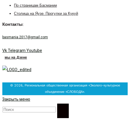
По страницам Басмании
Столица на Яузе. Прогулки за Кукуй
Контакты:
basmania.2017@gmail.com
Vk
Telegram
Youtube
мы на Дзене
© 2026, Региональная общественная организация «Эколого-культурное
объединение «СЛОБОДА».
Закрыть меню