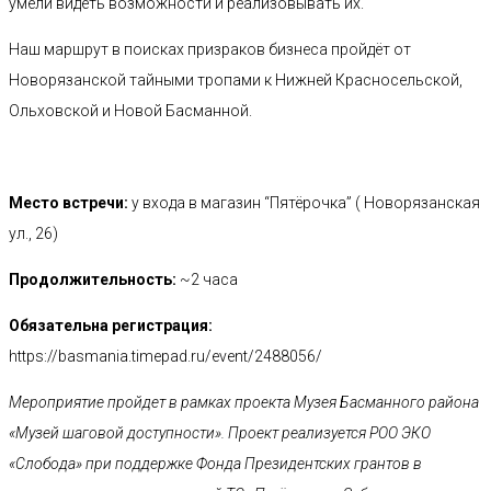
умели видеть возможности и реализовывать их.
Наш маршрут в поисках призраков бизнеса пройдёт от
Новорязанской тайными тропами к Нижней Красносельской,
Ольховской и Новой Басманной.
Место встречи:
у входа в магазин “Пятёрочка” ( Новорязанская
ул., 26)
Продолжительность:
~2 часа
Обязательна регистрация:
https://basmania.timepad.ru/event/2488056/
Мероприятие пройдет в рамках проекта Музея Басманного района
«Музей шаговой доступности». Проект реализуется РОО ЭКО
«Слобода» при поддержке Фонда Президентских грантов в