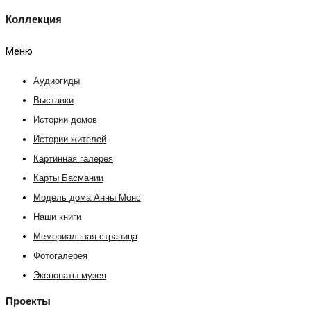
Коллекция
Меню
Аудиогиды
Выставки
Истории домов
Истории жителей
Картинная галерея
Карты Басмании
Модель дома Анны Монс
Наши книги
Мемориальная страница
Фотогалерея
Экспонаты музея
Проекты