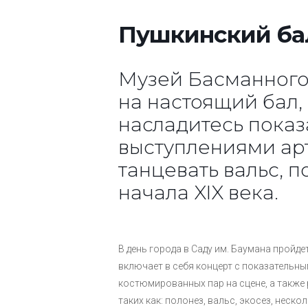
Пушкинский бал
Музей Басманного
на настоящий бал, 
насладитесь пока
выступлениями арт
танцевать вальс, п
начала XIX века.
В день города в Саду им. Баумана пройд
включает в себя концерт с показательн
костюмированных пар на сцене, а также 
таких как: полонез, вальс, экосез, неск