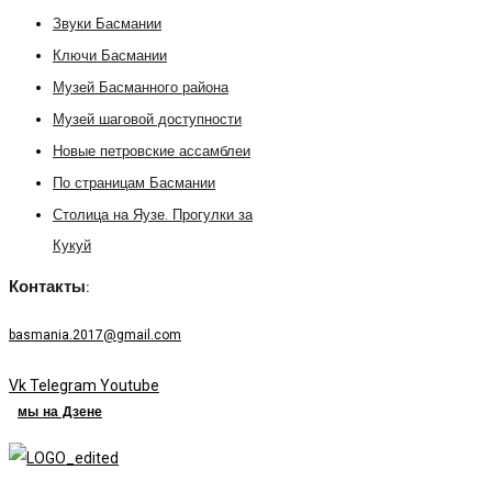
Звуки Басмании
Ключи Басмании
Музей Басманного района
Музей шаговой доступности
Новые петровские ассамблеи
По страницам Басмании
Столица на Яузе. Прогулки за
Кукуй
Контакты:
basmania.2017@gmail.com
Vk
Telegram
Youtube
мы на Дзене