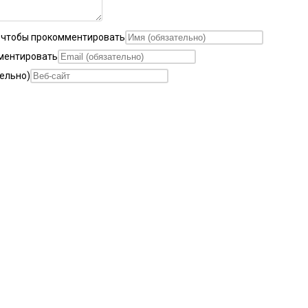
, чтобы прокомментировать
мментировать
тельно)