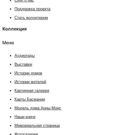
СМИ о нас
Поддержка проекта
Стать волонтером
Коллекция
Меню
Аудиогиды
Выставки
Истории домов
Истории жителей
Картинная галерея
Карты Басмании
Модель дома Анны Монс
Наши книги
Мемориальная страница
Фотогалерея