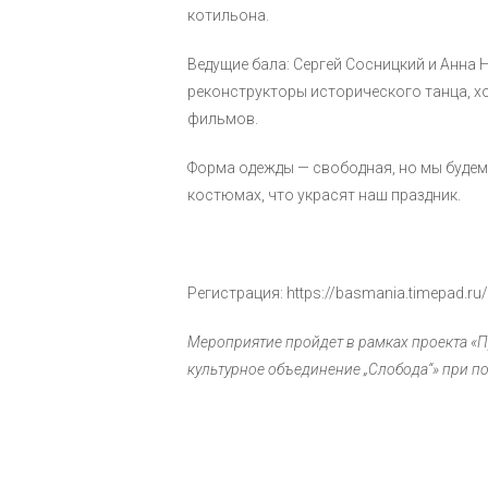
котильона.
Ведущие бала: Сергей Сосницкий и Анна 
реконструкторы исторического танца, х
фильмов.
Форма одежды — свободная, но мы будем 
костюмах, что украсят наш праздник.
Регистрация: https://basmania.timepad.ru
Мероприятие пройдет в рамках проекта «
культурное объединение „Слобода“» при п