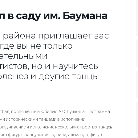
 в саду им. Баумана
 района приглашает вас
где вы не только
зательными
истов, но и научитесь
олонез и другие танцы
ет бал, посвященный юбилею А.С. Пушкина. Программа
ыми историческими танцами в исполнении
разучивание и исполнение нескольких простых танцев,
олько фигур французской кадрили, алеманда, фигур