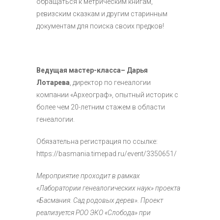
обращаться к метрическим книгам,
ревизским сказкам и другим старинным
документам для поиска своих предков!
Ведущая мастер-класса– Дарья
Лотарева
, директор по генеалогии
компании «Археограф», опытный историк с
более чем 20-летним стажем в области
генеалогии.
Обязательна регистрация по ссылке:
https://basmania.timepad.ru/event/3350651/
Мероприятие проходит в рамках
«Лаборатории генеалогических наук» проекта
«Басмания. Сад родовых дерев». Проект
реализуется РОО ЭКО «Слобода» при