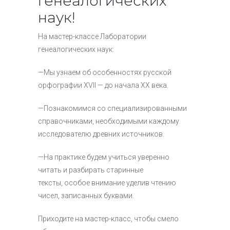
генеалогических
наук!
На мастер-классе Лаборатории
генеалогических наук:
—Мы узнаем об особенностях русской
орфографии XVII — до начала XX века.
—Познакомимся со специализированными
справочниками, необходимыми каждому
исследователю древних источников.
—На практике будем учиться уверенно
читать и разбирать старинные
тексты, особое внимание уделив чтению
чисел, записанных буквами.
Приходите на мастер-класс, чтобы смело