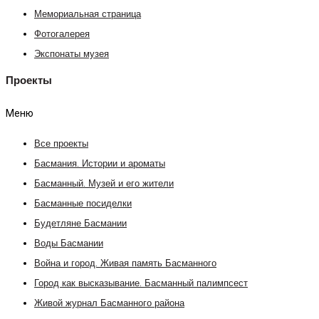
Мемориальная страница
Фотогалерея
Экспонаты музея
Проекты
Меню
Все проекты
Басмания. Истории и ароматы
Басманный. Музей и его жители
Басманные посиделки
Будетляне Басмании
Воды Басмании
Война и город. Живая память Басманного
Город как высказывание. Басманный палимпсест
Живой журнал Басманного района