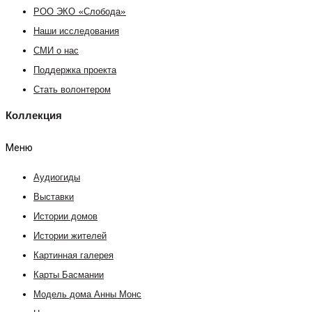
РОО ЭКО «Слобода»
Наши исследования
СМИ о нас
Поддержка проекта
Стать волонтером
Коллекция
Меню
Аудиогиды
Выставки
Истории домов
Истории жителей
Картинная галерея
Карты Басмании
Модель дома Анны Монс