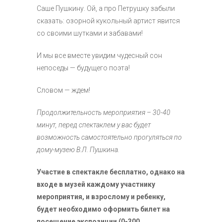
Саше Пушкину. Ой, а про Петрушку забыли
сказать: озорной кукольный артист явится
со своими шутками и забавами!
И мы все вместе увидим чудесный сон
непоседы — будущего поэта!
Словом — ждем!
Продолжительность мероприятия – 30-40
минут, перед спектаклем у вас будет
возможность самостоятельно прогуляться по
дому-музею В.Л. Пушкина.
Участие в спектакле бесплатно, однако на
входе в музей каждому участнику
мероприятия, и взрослому и ребенку,
будет необходимо оформить билет на
посещение экспозиции (0-300