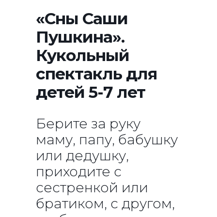
«Сны Саши
Пушкина».
Кукольный
спектакль для
детей 5-7 лет
Берите за руку
маму, папу, бабушку
или дедушку,
приходите с
сестренкой или
братиком, с другом,