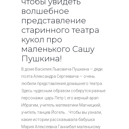
чтобы увидеть
волшебное
представление
старинного театра
кукол про
маленького Сашу
Пушкина!
В доме Василия Львовича Пушкина — дяди
поэта Александра Сергеевича — очень
любили представления домашнего театра.
Здесь чудесным образом соберутся разные
персонажи: царь Петр l, его верный арап
Ибрагим, учитель математики Магницкий,
учитель танцев Йогель… Чтобы вы узнали,
какие истории рассказывала бабушка
Мария Алексеевна Ганнибал маленькому