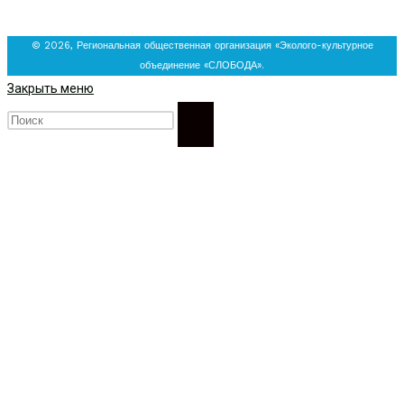
© 2026, Региональная общественная организация «Эколого-культурное
объединение «СЛОБОДА».
Закрыть меню